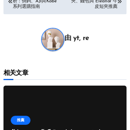
析：倒鉤、AJ1與Kobe
夾、錢包與 Eleanor 牛
章
系列選購指南
皮短夾推薦
导
航
由
yt, re
相关文章
推薦