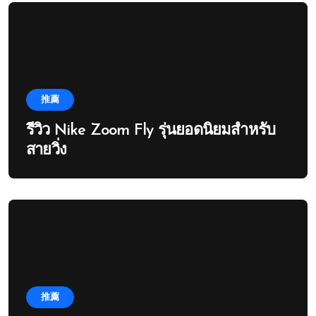
推薦
รีวิว Nike Zoom Fly รุ่นยอดนิยมสำหรับ
สายวิ่ง
推薦