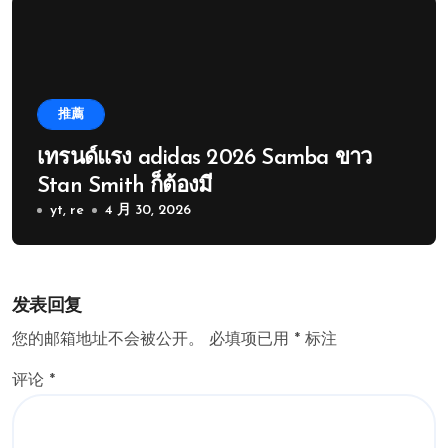
推薦
เทรนด์แรง adidas 2026 Samba ขาว
Stan Smith ก็ต้องมี
yt, re
4 月 30, 2026
发表回复
您的邮箱地址不会被公开。
必填项已用
*
标注
评论
*