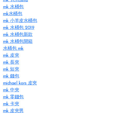
mk 包包價格
mk 水桶包
mk水桶包
mk 小羊皮水桶包
mk 水桶包 2019
mk 水桶包新款
mk 水桶包開箱
水桶包 mk
mk 皮夾
mk 長夾
mk 短夾
mk 錢包
michael kors 皮夾
mk 中夾
mk 零錢包
mk 卡夾
mk 皮夾男