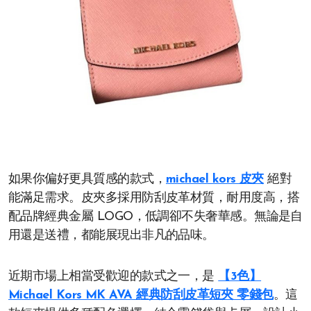
如果你偏好更具質感的款式，
michael kors 皮夾
絕對
能滿足需求。皮夾多採用防刮皮革材質，耐用度高，搭
配品牌經典金屬 LOGO，低調卻不失奢華感。無論是自
用還是送禮，都能展現出非凡的品味。
近期市場上相當受歡迎的款式之一，是
【3色】
Michael Kors MK AVA 經典防刮皮革短夾 零錢包
。這