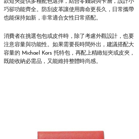
款短夾提供多種配色選擇，結合零錢袋與卡層，設計小
巧卻功能齊全。防刮皮革讓使用壽命更長久，日常攜帶
也能保持如新，非常適合女性日常搭配。
消費者在挑選包包或皮件時，除了考慮外觀設計，也要
注意容量與功能性。如果需要長時間外出，建議搭配大
容量的 Michael Kors 托特包，再配上精緻短夾或皮夾，
既能收納必需品，又能維持整體時尚感。