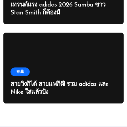
เทรนด์แรง adidas 2026 Samba ขาว
Stan Smith ก็ต้องมี
推薦
สายวิ่งก็ได้ สายแฟก็ดี! รวม adidas และ
Nike ใส่แล้วปัง