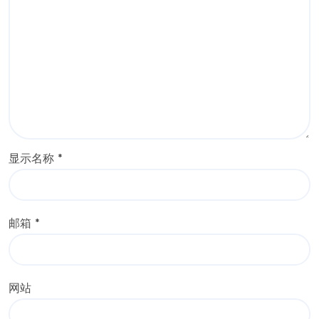
显示名称
*
邮箱
*
网站