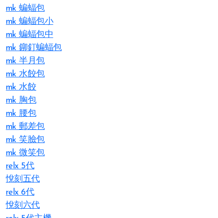
mk 蝙蝠包
mk 蝙蝠包小
mk 蝙蝠包中
mk 鉚釘蝙蝠包
mk 半月包
mk 水餃包
mk 水餃
mk 胸包
mk 腰包
mk 郵差包
mk 笑臉包
mk 微笑包
relx 5代
悅刻五代
relx 6代
悅刻六代