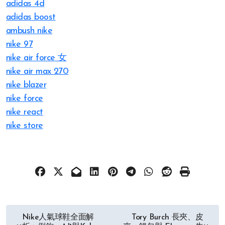
adidas 4d
adidas boost
ambush nike
nike 97
nike air force 女
nike air max 270
nike blazer
nike force
nike react
nike store
文
Nike人氣球鞋全面解
Tory Burch 長夾、皮