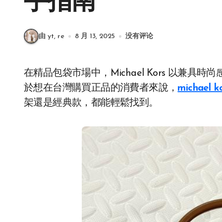
手指南
由 yt, re
8 月 13, 2025
没有评论
在精品包袋市場中，Michael Kors 以兼具時尚感與實用性的設計，成為許多女性心中的愛牌。對
於想在台灣購買正品的消費者來說，
michael
架還是經典款，都能輕鬆找到。