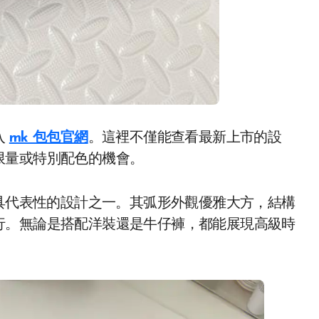
入
mk 包包官網
。這裡不僅能查看最新上市的設
限量或特別配色的機會。
具代表性的設計之一。其弧形外觀優雅大方，結構
行。無論是搭配洋裝還是牛仔褲，都能展現高級時