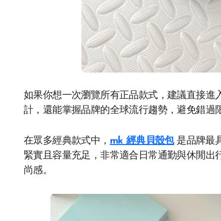
如果你想一次瀏覽所有正品款式，建議直接進
計，還能掌握品牌的全球流行趨勢，避免錯過
在眾多經典款式中，
mk 經典貝殼包
是品牌最
緊實且容量充足，非常適合日常通勤與休閒出
尚感。