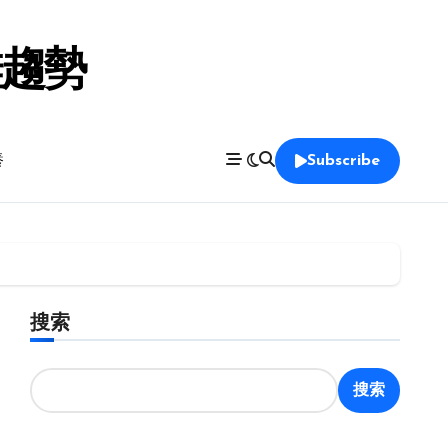
鞋趨勢
養
Subscribe
搜索
搜索