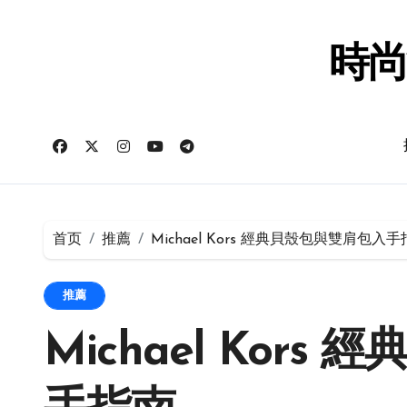
跳
转
到
時尚
内
容
首页
推薦
Michael Kors 經典貝殼包與雙肩包入
推薦
Michael Kor