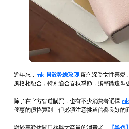
近年來，
mk 貝殼乾燥玫瑰
配色深受女性喜愛
風格相融合，特別適合春秋季節，讓整體造型
除了在官方管道購買，也有不少消費者選擇
m
優惠的價格買到，但必須注意挑選信譽良好的
對於喜歡休閒風格與大容量的消費者，
【黑色】M