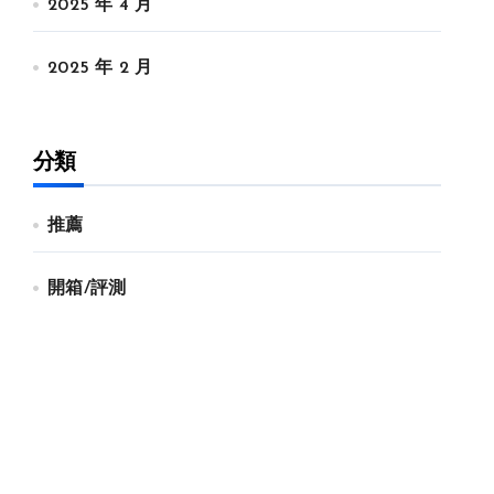
2025 年 4 月
2025 年 2 月
分類
推薦
開箱/評測