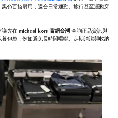
，黑色百搭耐用，適合日常通勤、旅行甚至運動穿
建議先在
michael kors 官網台灣
查詢正品資訊與
保養包袋，例如避免長時間曝曬、定期清潔與收納