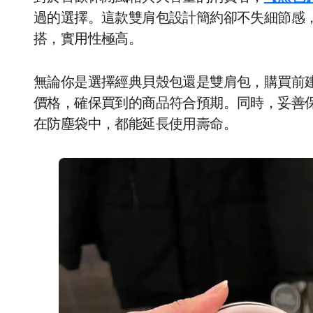
過的選擇。這款雙肩包設計簡約卻不失細節感
搭，實用性極高。
無論你是選擇經典貝殼包還是雙肩包，購買前
價格，確保買到的商品符合預期。同時，妥善
在防塵袋中，都能延長使用壽命。