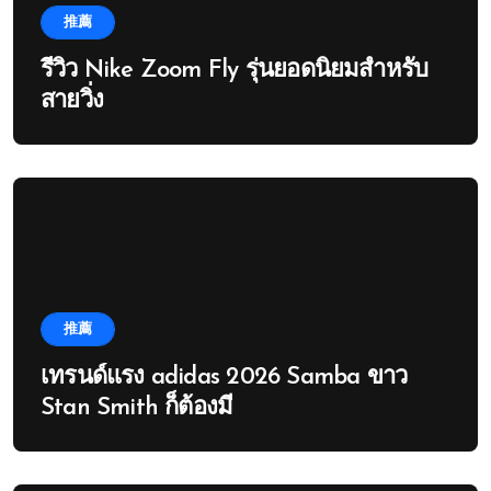
推薦
รีวิว Nike Zoom Fly รุ่นยอดนิยมสำหรับ
สายวิ่ง
推薦
เทรนด์แรง adidas 2026 Samba ขาว
Stan Smith ก็ต้องมี