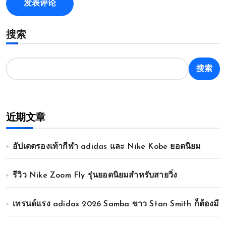
搜索
搜索
近期文章
อัปเดตรองเท้ากีฬา adidas และ Nike Kobe ยอดนิยม
รีวิว Nike Zoom Fly รุ่นยอดนิยมสำหรับสายวิ่ง
เทรนด์แรง adidas 2026 Samba ขาว Stan Smith ก็ต้องมี