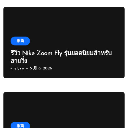
推薦
รีวิว Nike Zoom Fly รุ่นยอดนิยมสำหรับ
สายวิ่ง
yt, re
5 月 6, 2026
推薦