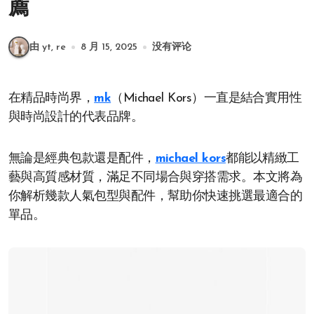
薦
由 yt, re
8 月 15, 2025
没有评论
在精品時尚界，
mk
（Michael Kors）一直是結合實用性
與時尚設計的代表品牌。
無論是經典包款還是配件，
michael kors
都能以精緻工
藝與高質感材質，滿足不同場合與穿搭需求。本文將為
你解析幾款人氣包型與配件，幫助你快速挑選最適合的
單品。