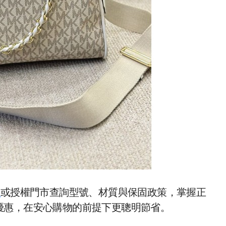
網
或授權門市查詢型號、材質與保固政策，掌握正
優惠，在安心購物的前提下更聰明節省。