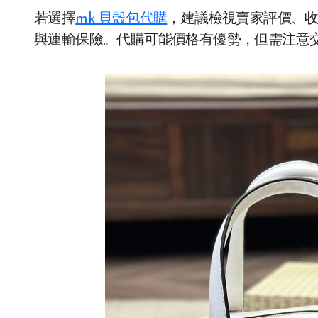
若選擇
mk 貝殼包代購
，建議檢視賣家評價、
與運輸保險。代購可能價格有優勢，但需注意