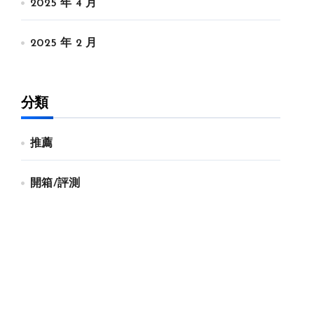
2025 年 4 月
2025 年 2 月
分類
推薦
開箱/評測