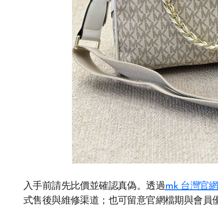
入手前請先比價並確認真偽。透過
mk 台灣官
式售後與維修渠道；也可留意官網檔期與會員