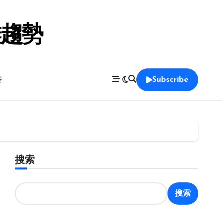
鞋趨勢
養
Subscribe
搜索
搜索