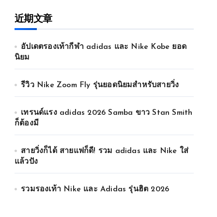
近期文章
อัปเดตรองเท้ากีฬา adidas และ Nike Kobe ยอด
นิยม
รีวิว Nike Zoom Fly รุ่นยอดนิยมสำหรับสายวิ่ง
เทรนด์แรง adidas 2026 Samba ขาว Stan Smith
ก็ต้องมี
สายวิ่งก็ได้ สายแฟก็ดี! รวม adidas และ Nike ใส่
แล้วปัง
รวมรองเท้า Nike และ Adidas รุ่นฮิต 2026