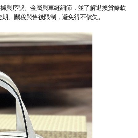
收據與序號、金屬與車縫細節，並了解退換貨條款
交期、關稅與售後限制，避免得不償失。