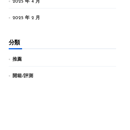
2025 年 4 月
2025 年 2 月
分類
推薦
開箱/評測