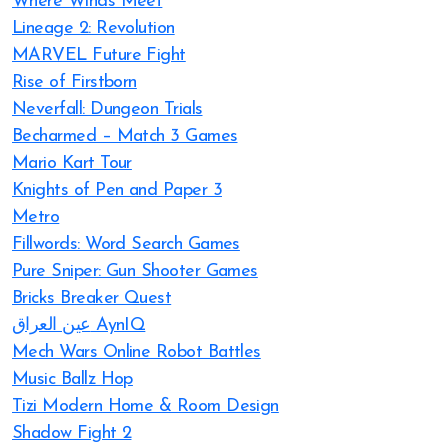
Where Winds Meet
Lineage 2: Revolution
MARVEL Future Fight
Rise of Firstborn
Neverfall: Dungeon Trials
Becharmed – Match 3 Games
Mario Kart Tour
Knights of Pen and Paper 3
Metro
Fillwords: Word Search Games
Pure Sniper: Gun Shooter Games
Bricks Breaker Quest
عين العراق AynIQ
Mech Wars Online Robot Battles
Music Ballz Hop
Tizi Modern Home & Room Design
Shadow Fight 2