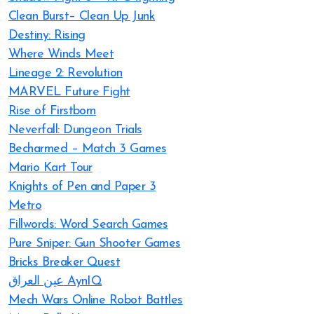
Clean Burst– Clean Up Junk
Destiny: Rising
Where Winds Meet
Lineage 2: Revolution
MARVEL Future Fight
Rise of Firstborn
Neverfall: Dungeon Trials
Becharmed – Match 3 Games
Mario Kart Tour
Knights of Pen and Paper 3
Metro
Fillwords: Word Search Games
Pure Sniper: Gun Shooter Games
Bricks Breaker Quest
عين العراق AynIQ
Mech Wars Online Robot Battles