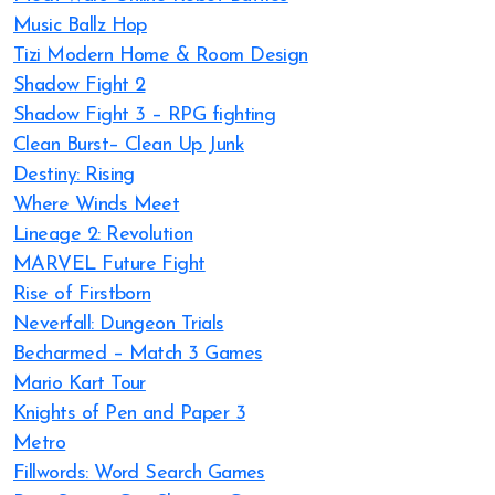
Music Ballz Hop
Tizi Modern Home & Room Design
Shadow Fight 2
Shadow Fight 3 – RPG fighting
Clean Burst– Clean Up Junk
Destiny: Rising
Where Winds Meet
Lineage 2: Revolution
MARVEL Future Fight
Rise of Firstborn
Neverfall: Dungeon Trials
Becharmed – Match 3 Games
Mario Kart Tour
Knights of Pen and Paper 3
Metro
Fillwords: Word Search Games