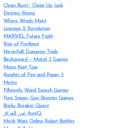
Clean Burst– Clean Up Junk
Destiny: Rising
Where Winds Meet
Lineage 2: Revolution
MARVEL Future Fight
Rise of Firstborn
Neverfall: Dungeon Trials
Becharmed – Match 3 Games
Mario Kart Tour
Knights of Pen and Paper 3
Metro
Fillwords: Word Search Games
Pure Sniper: Gun Shooter Games
Bricks Breaker Quest
عين العراق AynIQ
Mech Wars Online Robot Battles