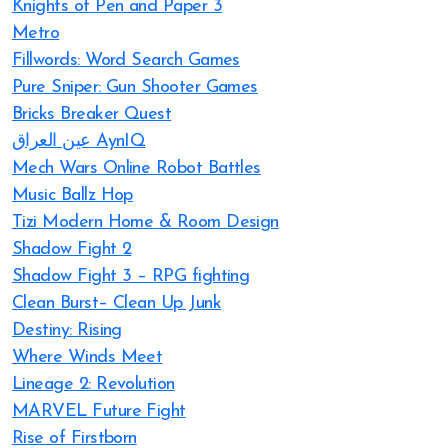
Knights of Pen and Paper 3
Metro
Fillwords: Word Search Games
Pure Sniper: Gun Shooter Games
Bricks Breaker Quest
عين العراق AynIQ
Mech Wars Online Robot Battles
Music Ballz Hop
Tizi Modern Home & Room Design
Shadow Fight 2
Shadow Fight 3 – RPG fighting
Clean Burst– Clean Up Junk
Destiny: Rising
Where Winds Meet
Lineage 2: Revolution
MARVEL Future Fight
Rise of Firstborn