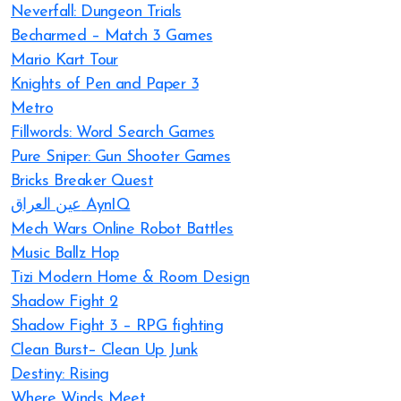
Neverfall: Dungeon Trials
Becharmed – Match 3 Games
Mario Kart Tour
Knights of Pen and Paper 3
Metro
Fillwords: Word Search Games
Pure Sniper: Gun Shooter Games
Bricks Breaker Quest
عين العراق AynIQ
Mech Wars Online Robot Battles
Music Ballz Hop
Tizi Modern Home & Room Design
Shadow Fight 2
Shadow Fight 3 – RPG fighting
Clean Burst– Clean Up Junk
Destiny: Rising
Where Winds Meet