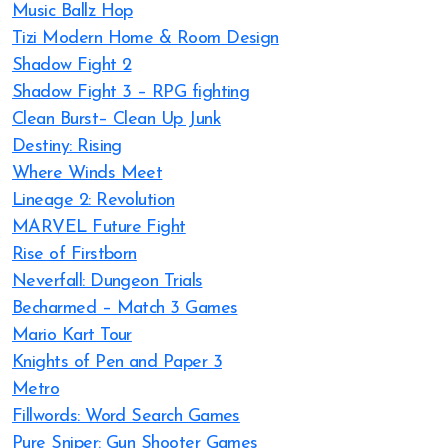
Music Ballz Hop
Tizi Modern Home & Room Design
Shadow Fight 2
Shadow Fight 3 – RPG fighting
Clean Burst– Clean Up Junk
Destiny: Rising
Where Winds Meet
Lineage 2: Revolution
MARVEL Future Fight
Rise of Firstborn
Neverfall: Dungeon Trials
Becharmed – Match 3 Games
Mario Kart Tour
Knights of Pen and Paper 3
Metro
Fillwords: Word Search Games
Pure Sniper: Gun Shooter Games