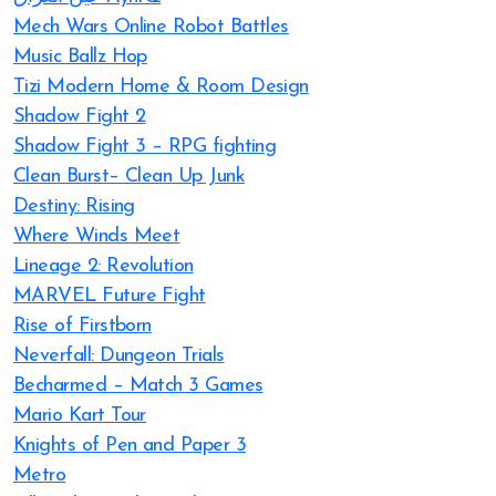
Mech Wars Online Robot Battles
Music Ballz Hop
Tizi Modern Home & Room Design
Shadow Fight 2
Shadow Fight 3 – RPG fighting
Clean Burst– Clean Up Junk
Destiny: Rising
Where Winds Meet
Lineage 2: Revolution
MARVEL Future Fight
Rise of Firstborn
Neverfall: Dungeon Trials
Becharmed – Match 3 Games
Mario Kart Tour
Knights of Pen and Paper 3
Metro