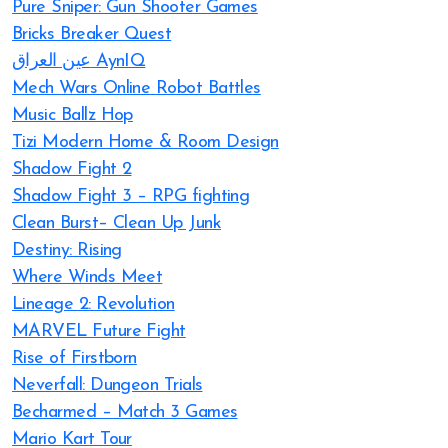
Pure Sniper: Gun Shooter Games
Bricks Breaker Quest
عين العراق AynIQ
Mech Wars Online Robot Battles
Music Ballz Hop
Tizi Modern Home & Room Design
Shadow Fight 2
Shadow Fight 3 – RPG fighting
Clean Burst– Clean Up Junk
Destiny: Rising
Where Winds Meet
Lineage 2: Revolution
MARVEL Future Fight
Rise of Firstborn
Neverfall: Dungeon Trials
Becharmed – Match 3 Games
Mario Kart Tour