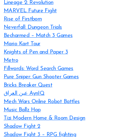
Lineage 2: Revolution
MARVEL Future Fight
Rise of Firstborn
Neverfall: Dungeon Trials
Becharmed – Match 3 Games
Mario Kart Tour
Knights of Pen and Paper 3
Metro
Fillwords: Word Search Games
Pure Sniper: Gun Shooter Games
Bricks Breaker Quest
عين العراق AynIQ
Mech Wars Online Robot Battles
Music Ballz Hop
Tizi Modern Home & Room Design
Shadow Fight 2
Shadow Fight 3 – RPG fighting