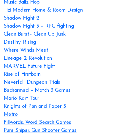
Music Ballz Hop
Tizi Modern Home & Room Design
Shadow Fight 2
Shadow Fight 3 – RPG fighting
Clean Burst– Clean Up Junk
Destiny: Rising
Where Winds Meet
Lineage 2: Revolution
MARVEL Future Fight
Rise of Firstborn
Neverfall: Dungeon Trials
Becharmed – Match 3 Games
Mario Kart Tour
Knights of Pen and Paper 3
Metro
Fillwords: Word Search Games
Pure Sniper: Gun Shooter Games