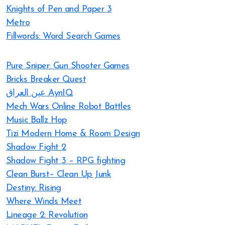
Knights of Pen and Paper 3
Metro
Fillwords: Word Search Games
Pure Sniper: Gun Shooter Games
Bricks Breaker Quest
عين العراق AynIQ
Mech Wars Online Robot Battles
Music Ballz Hop
Tizi Modern Home & Room Design
Shadow Fight 2
Shadow Fight 3 – RPG fighting
Clean Burst– Clean Up Junk
Destiny: Rising
Where Winds Meet
Lineage 2: Revolution