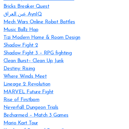
Bricks Breaker Quest
عين العراق AynIQ
Mech Wars Online Robot Battles
Music Ballz Hop
Tizi Modern Home & Room Design
Shadow Fight 2
Shadow Fight 3 – RPG fighting
Clean Burst– Clean Up Junk
Destiny: Rising
Where Winds Meet
Lineage 2: Revolution
MARVEL Future Fight
Rise of Firstborn
Neverfall: Dungeon Trials
Becharmed – Match 3 Games
Mario Kart Tour