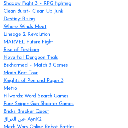
Shadow Fight 3 – RPG fighting
Clean Burst– Clean Up Junk
Destiny: Rising
Where Winds Meet
Lineage 2: Revolution
MARVEL Future Fight
Rise of Firstborn
Neverfall: Dungeon Trials
Becharmed – Match 3 Games
Mario Kart Tour
Knights of Pen and Paper 3
Metro
Fillwords: Word Search Games
Pure Sniper: Gun Shooter Games
Bricks Breaker Quest
عين العراق AynIQ
Mech Wars Online Robot Battles