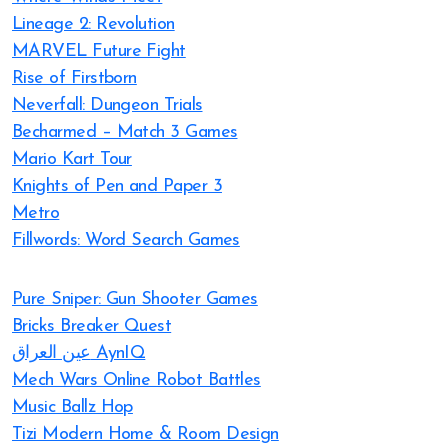
Lineage 2: Revolution
MARVEL Future Fight
Rise of Firstborn
Neverfall: Dungeon Trials
Becharmed – Match 3 Games
Mario Kart Tour
Knights of Pen and Paper 3
Metro
Fillwords: Word Search Games
Pure Sniper: Gun Shooter Games
Bricks Breaker Quest
عين العراق AynIQ
Mech Wars Online Robot Battles
Music Ballz Hop
Tizi Modern Home & Room Design