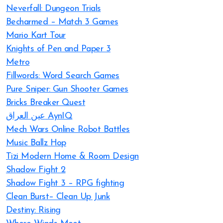
Neverfall: Dungeon Trials
Becharmed – Match 3 Games
Mario Kart Tour
Knights of Pen and Paper 3
Metro
Fillwords: Word Search Games
Pure Sniper: Gun Shooter Games
Bricks Breaker Quest
عين العراق AynIQ
Mech Wars Online Robot Battles
Music Ballz Hop
Tizi Modern Home & Room Design
Shadow Fight 2
Shadow Fight 3 – RPG fighting
Clean Burst– Clean Up Junk
Destiny: Rising