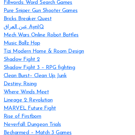
Fillwords: Word Search Games
Pure Sniper: Gun Shooter Games
Bricks Breaker Quest
عين العراق AynIQ
Mech Wars Online Robot Battles
Music Ballz Hop
Tizi Modern Home & Room Design
Shadow Fight 2
Shadow Fight 3 – RPG fighting
Clean Burst– Clean Up Junk
Destiny: Rising
Where Winds Meet
Lineage 2: Revolution
MARVEL Future Fight
Rise of Firstborn
Neverfall: Dungeon Trials
Becharmed – Match 3 Games