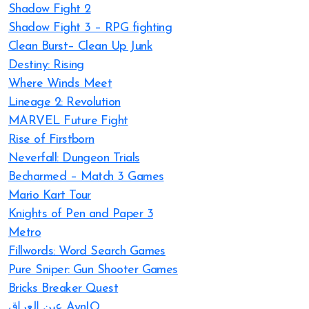
Shadow Fight 2
Shadow Fight 3 – RPG fighting
Clean Burst– Clean Up Junk
Destiny: Rising
Where Winds Meet
Lineage 2: Revolution
MARVEL Future Fight
Rise of Firstborn
Neverfall: Dungeon Trials
Becharmed – Match 3 Games
Mario Kart Tour
Knights of Pen and Paper 3
Metro
Fillwords: Word Search Games
Pure Sniper: Gun Shooter Games
Bricks Breaker Quest
عين العراق AynIQ