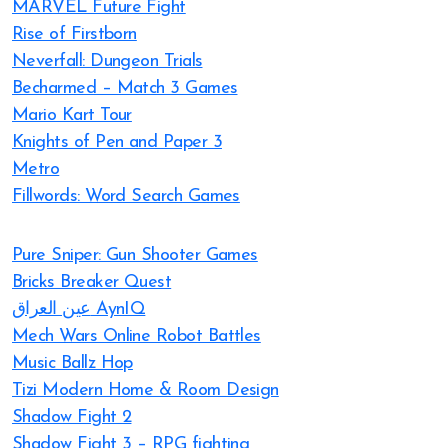
MARVEL Future Fight
Rise of Firstborn
Neverfall: Dungeon Trials
Becharmed – Match 3 Games
Mario Kart Tour
Knights of Pen and Paper 3
Metro
Fillwords: Word Search Games
Pure Sniper: Gun Shooter Games
Bricks Breaker Quest
عين العراق AynIQ
Mech Wars Online Robot Battles
Music Ballz Hop
Tizi Modern Home & Room Design
Shadow Fight 2
Shadow Fight 3 – RPG fighting