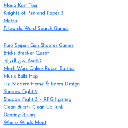
Mario Kart Tour
Knights of Pen and Paper 3
Metro
Fillwords: Word Search Games
Pure Sniper: Gun Shooter Games
Bricks Breaker Quest
عين العراق AynIQ
Mech Wars Online Robot Battles
Music Ballz Hop
Tizi Modern Home & Room Design
Shadow Fight 2
Shadow Fight 3 – RPG fighting
Clean Burst– Clean Up Junk
Destiny: Rising
Where Winds Meet