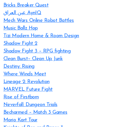
Bricks Breaker Quest
عين العراق AynIQ
Mech Wars Online Robot Battles
Music Ballz Hop
Tizi Modern Home & Room Design
Shadow Fight 2
Shadow Fight 3 – RPG fighting
Clean Burst– Clean Up Junk
Destiny: Rising
Where Winds Meet
Lineage 2: Revolution
MARVEL Future Fight
Rise of Firstborn
Neverfall: Dungeon Trials
Becharmed – Match 3 Games
Mario Kart Tour