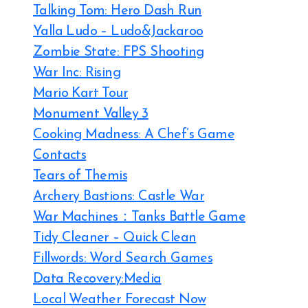
Talking Tom: Hero Dash Run
Yalla Ludo – Ludo&Jackaroo
Zombie State: FPS Shooting
War Inc: Rising
Mario Kart Tour
Monument Valley 3
Cooking Madness: A Chef’s Game
Contacts
Tears of Themis
Archery Bastions: Castle War
War Machines：Tanks Battle Game
Tidy Cleaner – Quick Clean
Fillwords: Word Search Games
Data Recovery:Media
Local Weather Forecast Now