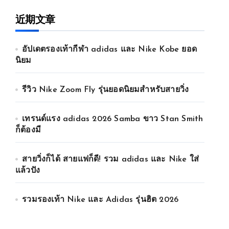
近期文章
อัปเดตรองเท้ากีฬา adidas และ Nike Kobe ยอด
นิยม
รีวิว Nike Zoom Fly รุ่นยอดนิยมสำหรับสายวิ่ง
เทรนด์แรง adidas 2026 Samba ขาว Stan Smith
ก็ต้องมี
สายวิ่งก็ได้ สายแฟก็ดี! รวม adidas และ Nike ใส่
แล้วปัง
รวมรองเท้า Nike และ Adidas รุ่นฮิต 2026