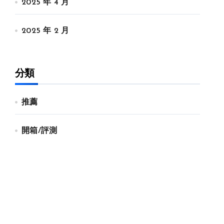
2025 年 4 月
2025 年 2 月
分類
推薦
開箱/評測