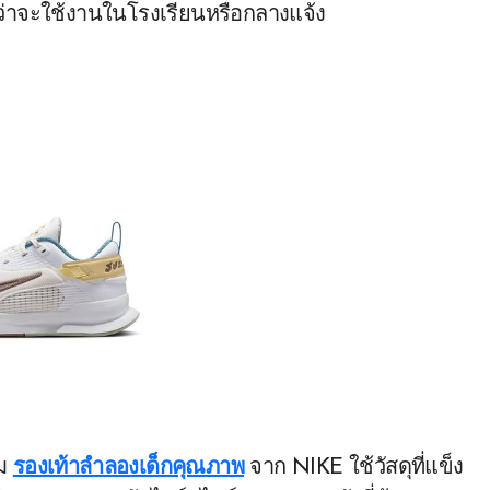
ไม่ว่าจะใช้งานในโรงเรียนหรือกลางแจ้ง
าม
รองเท้าลำลองเด็กคุณภาพ
จาก NIKE ใช้วัสดุที่แข็ง