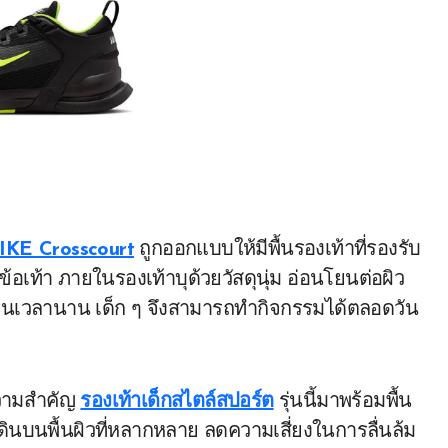
NIKE Crosscourt
ถูกออกแบบให้มีพื้นรองเท้าที่รองรับ
เท้า ภายในรองเท้าบุด้วยวัสดุนุ่ม อ่อนโยนต่อผิว
ป็นเวลานาน เด็ก ๆ จึงสามารถทำกิจกรรมได้ตลอดวัน
้ความสำคัญ
รองเท้าเด็กสไตล์สปอร์ต
รุ่นนี้มาพร้อมพื้น
เดินบนพื้นผิวที่หลากหลาย ลดความเสี่ยงในการลื่นล้ม