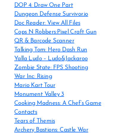
DOP 4: Draw One Part
Dungeon Defense Survivor.io
Doc Reader: View All Files
Cops N Robbers:Pixel Craft Gun
QR & Barcode Scanner
Talking Tom: Hero Dash Run
Yalla Ludo – Ludo&Jackaroo
Zombie State: FPS Shooting
War Inc: Rising
Mario Kart Tour
Monument Valley 3
Cooking Madness: A Chef’s Game
Contacts
Tears of Themis
Archery Bastions: Castle War