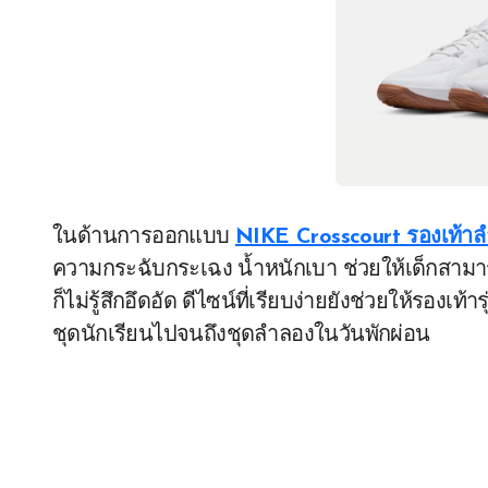
ในด้านการออกแบบ
NIKE Crosscourt รองเท้าล
ความกระฉับกระเฉง น้ำหนักเบา ช่วยให้เด็กสามารถเ
ก็ไม่รู้สึกอึดอัด ดีไซน์ที่เรียบง่ายยังช่วยให้รองเท
ชุดนักเรียนไปจนถึงชุดลำลองในวันพักผ่อน