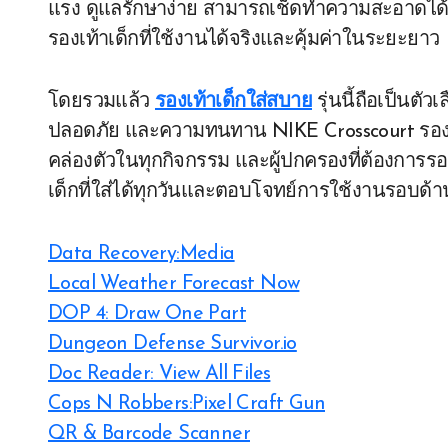
แรง ดูแลรักษาง่าย สามารถเช็ดทำความสะอาดได้
รองเท้าเด็กที่ใช้งานได้จริงและคุ้มค่าในระยะยาว
โดยรวมแล้ว
รองเท้าเด็กใส่สบาย
รุ่นนี้ถือเป็นตั
ปลอดภัย และความทนทาน NIKE Crosscourt รองเท
คล่องตัวในทุกกิจกรรม และผู้ปกครองที่ต้องการรอง
เด็กที่ใส่ได้ทุกวันและตอบโจทย์การใช้งานรอบด้าน
Data Recovery:Media
Local Weather Forecast Now
DOP 4: Draw One Part
Dungeon Defense Survivor.io
Doc Reader: View All Files
Cops N Robbers:Pixel Craft Gun
QR & Barcode Scanner