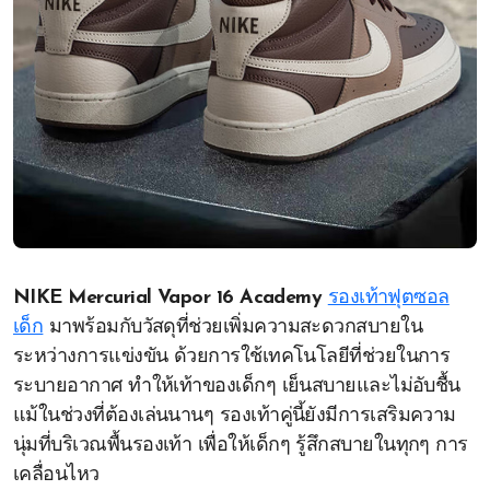
NIKE Mercurial Vapor 16 Academy
รองเท้าฟุตซอล
เด็ก
มาพร้อมกับวัสดุที่ช่วยเพิ่มความสะดวกสบายใน
ระหว่างการแข่งขัน ด้วยการใช้เทคโนโลยีที่ช่วยในการ
ระบายอากาศ ทำให้เท้าของเด็กๆ เย็นสบายและไม่อับชื้น
แม้ในช่วงที่ต้องเล่นนานๆ รองเท้าคู่นี้ยังมีการเสริมความ
นุ่มที่บริเวณพื้นรองเท้า เพื่อให้เด็กๆ รู้สึกสบายในทุกๆ การ
เคลื่อนไหว