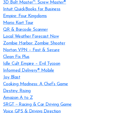
3D Bolt Master™: Screw Master®
Intuit QuickBooks for Business
Empire: Four Kingdoms
Mario Kart Tour
QR & Barcode Scanner
Local Weather Forecast Now
Zombie Harbor: Zombie Shooter
Norton VPN – Fast & Secure
Clean Fix Plus
Idle Cult Empire – Evil Tycoon
Informed Delivery® Mobile
Joy Blast
Cooking Madness: A Chef’s Game
Destiny: Rising
Amazon A to Z
SRGT－Racing & Car Driving Game
Voice GPS & Driving Direction