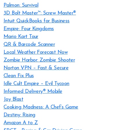
Palmon: Survival
3D Bolt Master™: Screw Master®
Intuit QuickBooks for Business
Empire: Four Kingdoms
Mario Kart Tour
QR & Barcode Scanner
Local Weather Forecast Now
Zombie Harbor: Zombie Shooter
Norton VPN – Fast & Secure
Clean Fix Plus
Idle Cult Empire – Evil Tycoon
Informed Delivery® Mobile
Joy Blast
Cooking Madness: A Chef’s Game
Destiny: Rising
Amazon A to Z