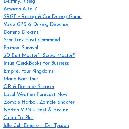
Destiny: Rising
Amazon A to Z
SRGT－Racing & Car Driving Game
Voice GPS & Driving Direction
Domino Dreams™
Star Trek Fleet Command
Palmon: Survival
3D Bolt Master™: Screw Master®
Intuit QuickBooks for Business
Empire: Four Kingdoms
Mario Kart Tour
QR & Barcode Scanner
Local Weather Forecast Now
Zombie Harbor: Zombie Shooter
Norton VPN – Fast & Secure
Clean Fix Plus
Idle Cult Empire – Evil Tycoon