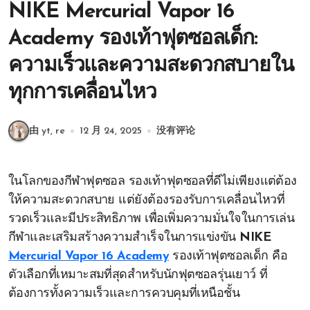
NIKE Mercurial Vapor 16
Academy รองเท้าฟุตซอลเด็ก:
ความเร็วและความสะดวกสบายใน
ทุกการเคลื่อนไหว
由 yt, re
12 月 24, 2025
没有评论
ในโลกของกีฬาฟุตซอล รองเท้าฟุตซอลที่ดีไม่เพียงแต่ต้อง
ให้ความสะดวกสบาย แต่ยังต้องรองรับการเคลื่อนไหวที่
รวดเร็วและมีประสิทธิภาพ เพื่อเพิ่มความมั่นใจในการเล่น
กีฬาและเสริมสร้างความสำเร็จในการแข่งขัน
NIKE
Mercurial Vapor 16 Academy
รองเท้าฟุตซอลเด็ก คือ
ตัวเลือกที่เหมาะสมที่สุดสำหรับนักฟุตซอลรุ่นเยาว์ ที่
ต้องการทั้งความเร็วและการควบคุมที่เหนือชั้น