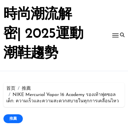
跳
转
時尚潮流解
到
内
容
密| 2025運動
潮鞋趨勢
首页
推薦
NIKE Mercurial Vapor 16 Academy รองเท้าฟุตซอล
เด็ก: ความเร็วและความสะดวกสบายในทุกการเคลื่อนไหว
推薦