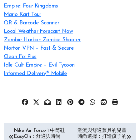
Empire: Four Kingdoms
Mario Kart Tour
QR & Barcode Scanner
Local Weather Forecast Now
Zombie Harbor: Zombie Shooter
Norton VPN – Fast & Secure
Clean Fix Plus
Idle Cult Empire – Evil Tycoon
Informed Delivery® Mobile
文
Nike Air Force 1 中筒鞋
潮流與舒適兼具的兒童
EasyOn：舒適與時尚
時尚選擇：打造孩子的