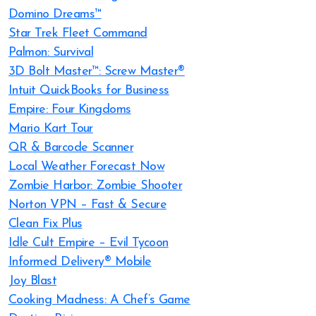
Domino Dreams™
Star Trek Fleet Command
Palmon: Survival
3D Bolt Master™: Screw Master®
Intuit QuickBooks for Business
Empire: Four Kingdoms
Mario Kart Tour
QR & Barcode Scanner
Local Weather Forecast Now
Zombie Harbor: Zombie Shooter
Norton VPN – Fast & Secure
Clean Fix Plus
Idle Cult Empire – Evil Tycoon
Informed Delivery® Mobile
Joy Blast
Cooking Madness: A Chef’s Game