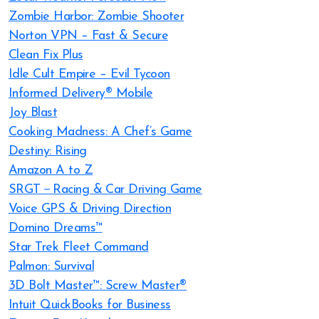
Zombie Harbor: Zombie Shooter
Norton VPN – Fast & Secure
Clean Fix Plus
Idle Cult Empire – Evil Tycoon
Informed Delivery® Mobile
Joy Blast
Cooking Madness: A Chef’s Game
Destiny: Rising
Amazon A to Z
SRGT－Racing & Car Driving Game
Voice GPS & Driving Direction
Domino Dreams™
Star Trek Fleet Command
Palmon: Survival
3D Bolt Master™: Screw Master®
Intuit QuickBooks for Business