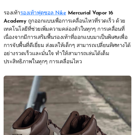
รองเท้า
รองเท้าฟุตซอล Nike
Mercurial Vapor 16
Academy
ถูกออกแบบเพื่อการเคลื่อนไหวที่รวดเร็ว ด้วย
เทคโนโลยีที่ช่วยเพิ่มความคล่องตัวในทุกๆ การเคลื่อนที่
เนื่องจากมีการเสริมพื้นรองเท้าที่ออกแบบมาเป็นพิเศษเพื่อ
การจับพื้นที่ดีเยี่ยม ส่งผลให้เด็กๆ สามารถเปลี่ยนทิศทางได้
อย่างรวดเร็วและมั่นใจ ทำให้สามารถเล่นได้เต็ม
ประสิทธิภาพในทุกๆ การเคลื่อนไหว