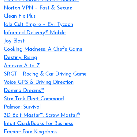
Norton VPN – Fast & Secure
Clean Fix Plus
Idle Cult Empire – Evil Tycoon
Informed Delivery® Mobile
Joy Blast
Cooking Madness: A Chef’s Game
Destiny: Rising
Amazon A to Z
SRGT－Racing & Car Driving Game
Voice GPS & Driving Direction
Domino Dreams™
Star Trek Fleet Command
Palmon: Survival
3D Bolt Master™: Screw Master®
Intuit QuickBooks for Business
Empire: Four Kingdoms