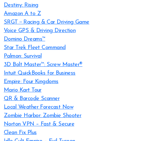
Destiny: Rising
Amazon A to Z
SRGT－Racing & Car Driving Game
Voice GPS & Driving Direction
Domino Dreams™
Star Trek Fleet Command
Palmon: Survival
3D Bolt Master™: Screw Master®
Intuit QuickBooks for Business
Empire: Four Kingdoms
Mario Kart Tour
QR & Barcode Scanner
Local Weather Forecast Now
Zombie Harbor: Zombie Shooter
Norton VPN – Fast & Secure
Clean Fix Plus