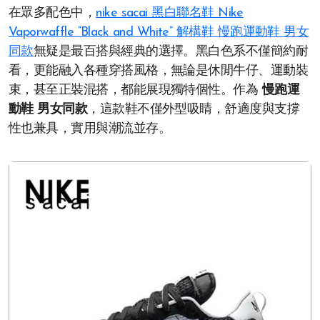
在眾多配色中，
nike sacai 黑白聯名鞋 Nike
Vaporwaffle “Black and White” 解構鞋 慢跑運動鞋 男女
同款
無疑是最百搭與經典的選擇。黑白色系不僅簡約耐
看，更能融入各種穿搭風格，無論是休閒牛仔、運動裝
束，甚至正裝混搭，都能展現獨特個性。作為
慢跑運
動鞋 男女同款
，這款鞋不僅外型吸睛，舒適度與支撐
性也兼具，實用與潮流並存。