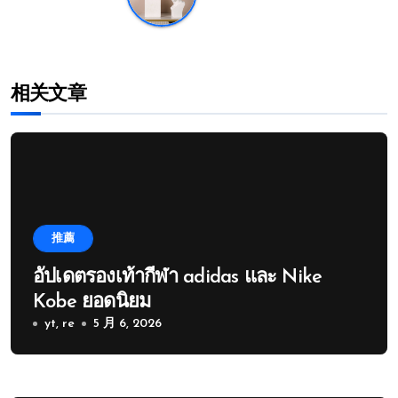
相关文章
推薦
อัปเดตรองเท้ากีฬา adidas และ Nike
Kobe ยอดนิยม
yt, re
5 月 6, 2026