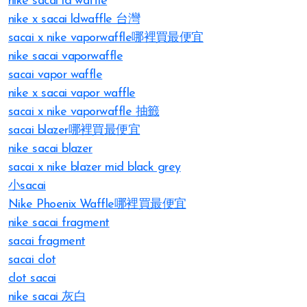
nike sacai ld waffle
nike x sacai ldwaffle 台灣
sacai x nike vaporwaffle哪裡買最便宜
nike sacai vaporwaffle
sacai vapor waffle
nike x sacai vapor waffle
sacai x nike vaporwaffle 抽籤
sacai blazer哪裡買最便宜
nike sacai blazer
sacai x nike blazer mid black grey
小sacai
Nike Phoenix Waffle哪裡買最便宜
nike sacai fragment
sacai fragment
sacai clot
clot sacai
nike sacai 灰白