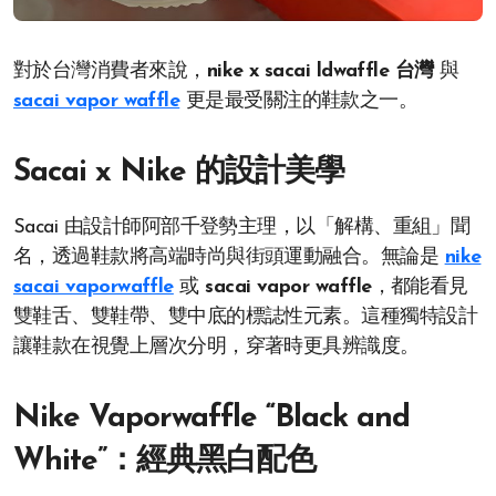
對於台灣消費者來說，
nike x sacai ldwaffle 台灣
與
sacai vapor waffle
更是最受關注的鞋款之一。
Sacai x Nike 的設計美學
Sacai 由設計師阿部千登勢主理，以「解構、重組」聞
名，透過鞋款將高端時尚與街頭運動融合。無論是
nike
sacai vaporwaffle
或
sacai vapor waffle
，都能看見
雙鞋舌、雙鞋帶、雙中底的標誌性元素。這種獨特設計
讓鞋款在視覺上層次分明，穿著時更具辨識度。
Nike Vaporwaffle “Black and
White”：經典黑白配色