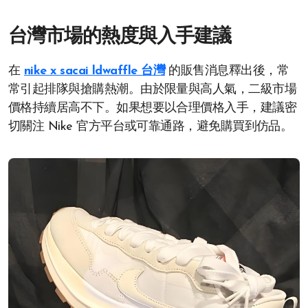
台灣市場的熱度與入手建議
在
nike x sacai ldwaffle 台灣
的販售消息釋出後，常
常引起排隊與搶購熱潮。由於限量與高人氣，二級市場
價格持續居高不下。如果想要以合理價格入手，建議密
切關注 Nike 官方平台或可靠通路，避免購買到仿品。