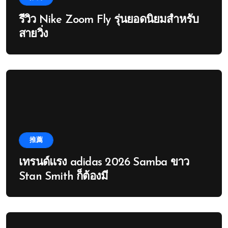
รีวิว Nike Zoom Fly รุ่นยอดนิยมสำหรับ
สายวิ่ง
推薦
เทรนด์แรง adidas 2026 Samba ขาว
Stan Smith ก็ต้องมี