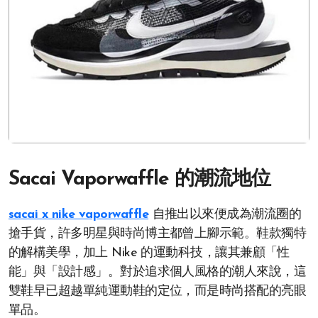
Sacai Vaporwaffle 的潮流地位
sacai x nike vaporwaffle
自推出以來便成為潮流圈的
搶手貨，許多明星與時尚博主都曾上腳示範。鞋款獨特
的解構美學，加上 Nike 的運動科技，讓其兼顧「性
能」與「設計感」。對於追求個人風格的潮人來說，這
雙鞋早已超越單純運動鞋的定位，而是時尚搭配的亮眼
單品。