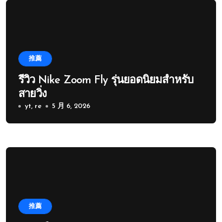
推薦
รีวิว Nike Zoom Fly รุ่นยอดนิยมสำหรับ
สายวิ่ง
yt, re
5 月 6, 2026
推薦