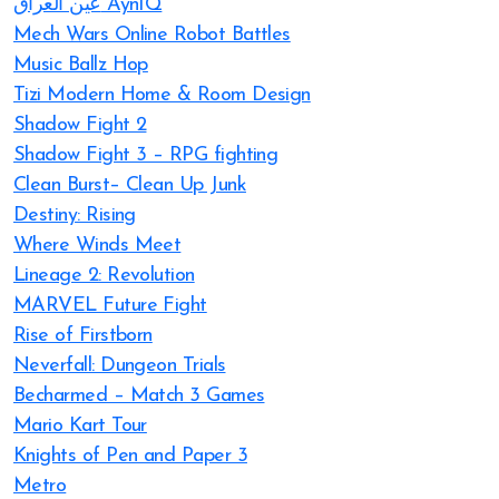
عين العراق AynIQ
Mech Wars Online Robot Battles
Music Ballz Hop
Tizi Modern Home & Room Design
Shadow Fight 2
Shadow Fight 3 – RPG fighting
Clean Burst– Clean Up Junk
Destiny: Rising
Where Winds Meet
Lineage 2: Revolution
MARVEL Future Fight
Rise of Firstborn
Neverfall: Dungeon Trials
Becharmed – Match 3 Games
Mario Kart Tour
Knights of Pen and Paper 3
Metro