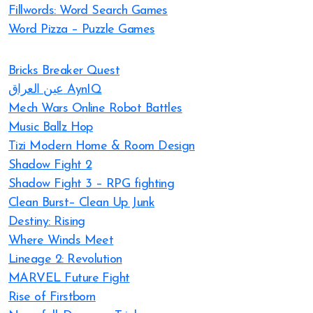
Fillwords: Word Search Games
Word Pizza – Puzzle Games
Bricks Breaker Quest
عين العراق AynIQ
Mech Wars Online Robot Battles
Music Ballz Hop
Tizi Modern Home & Room Design
Shadow Fight 2
Shadow Fight 3 – RPG fighting
Clean Burst– Clean Up Junk
Destiny: Rising
Where Winds Meet
Lineage 2: Revolution
MARVEL Future Fight
Rise of Firstborn