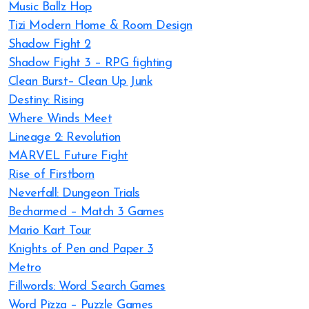
Music Ballz Hop
Tizi Modern Home & Room Design
Shadow Fight 2
Shadow Fight 3 – RPG fighting
Clean Burst– Clean Up Junk
Destiny: Rising
Where Winds Meet
Lineage 2: Revolution
MARVEL Future Fight
Rise of Firstborn
Neverfall: Dungeon Trials
Becharmed – Match 3 Games
Mario Kart Tour
Knights of Pen and Paper 3
Metro
Fillwords: Word Search Games
Word Pizza – Puzzle Games