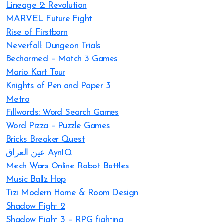
Lineage 2: Revolution
MARVEL Future Fight
Rise of Firstborn
Neverfall: Dungeon Trials
Becharmed – Match 3 Games
Mario Kart Tour
Knights of Pen and Paper 3
Metro
Fillwords: Word Search Games
Word Pizza – Puzzle Games
Bricks Breaker Quest
عين العراق AynIQ
Mech Wars Online Robot Battles
Music Ballz Hop
Tizi Modern Home & Room Design
Shadow Fight 2
Shadow Fight 3 – RPG fighting