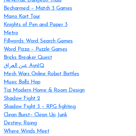
Neverfall: Dungeon Trials
Becharmed – Match 3 Games
Mario Kart Tour
Knights of Pen and Paper 3
Metro
Fillwords: Word Search Games
Word Pizza – Puzzle Games
Bricks Breaker Quest
عين العراق AynIQ
Mech Wars Online Robot Battles
Music Ballz Hop
Tizi Modern Home & Room Design
Shadow Fight 2
Shadow Fight 3 – RPG fighting
Clean Burst– Clean Up Junk
Destiny: Rising
Where Winds Meet