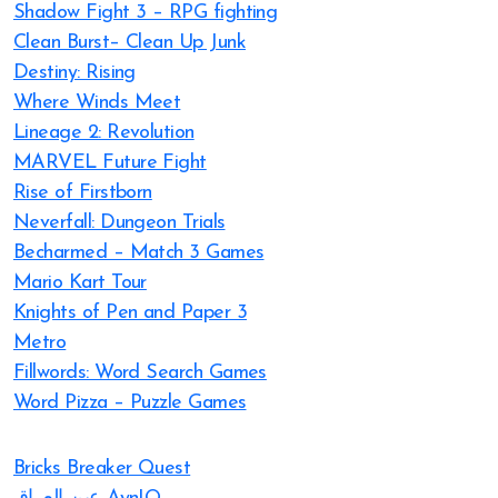
Shadow Fight 3 – RPG fighting
Clean Burst– Clean Up Junk
Destiny: Rising
Where Winds Meet
Lineage 2: Revolution
MARVEL Future Fight
Rise of Firstborn
Neverfall: Dungeon Trials
Becharmed – Match 3 Games
Mario Kart Tour
Knights of Pen and Paper 3
Metro
Fillwords: Word Search Games
Word Pizza – Puzzle Games
Bricks Breaker Quest