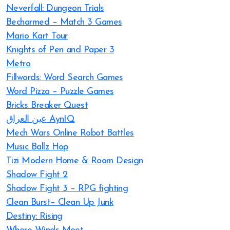
Neverfall: Dungeon Trials
Becharmed – Match 3 Games
Mario Kart Tour
Knights of Pen and Paper 3
Metro
Fillwords: Word Search Games
Word Pizza – Puzzle Games
Bricks Breaker Quest
عين العراق AynIQ
Mech Wars Online Robot Battles
Music Ballz Hop
Tizi Modern Home & Room Design
Shadow Fight 2
Shadow Fight 3 – RPG fighting
Clean Burst– Clean Up Junk
Destiny: Rising