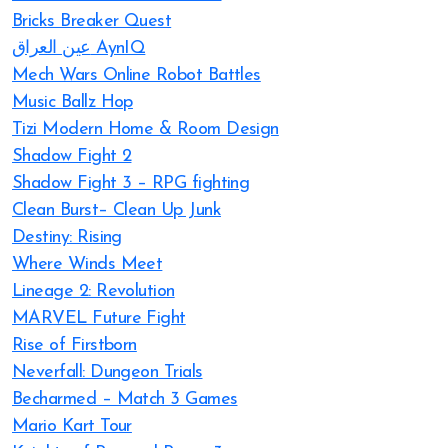
Bricks Breaker Quest
عين العراق AynIQ
Mech Wars Online Robot Battles
Music Ballz Hop
Tizi Modern Home & Room Design
Shadow Fight 2
Shadow Fight 3 – RPG fighting
Clean Burst– Clean Up Junk
Destiny: Rising
Where Winds Meet
Lineage 2: Revolution
MARVEL Future Fight
Rise of Firstborn
Neverfall: Dungeon Trials
Becharmed – Match 3 Games
Mario Kart Tour