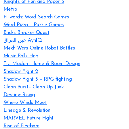
Knights of Pen and Paper 3
Metro
Fillwords: Word Search Games
Word Pizza – Puzzle Games
Bricks Breaker Quest
عين العراق AynIQ
Mech Wars Online Robot Battles
Music Ballz Hop
Tizi Modern Home & Room Design
Shadow Fight 2
Shadow Fight 3 – RPG fighting
Clean Burst– Clean Up Junk
Destiny: Rising
Where Winds Meet
Lineage 2: Revolution
MARVEL Future Fight
Rise of Firstborn