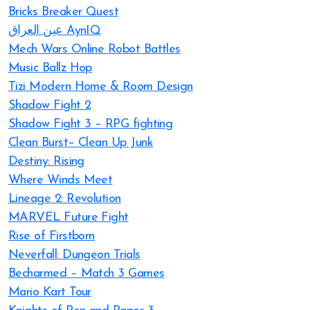
Bricks Breaker Quest
عين العراق AynIQ
Mech Wars Online Robot Battles
Music Ballz Hop
Tizi Modern Home & Room Design
Shadow Fight 2
Shadow Fight 3 – RPG fighting
Clean Burst– Clean Up Junk
Destiny: Rising
Where Winds Meet
Lineage 2: Revolution
MARVEL Future Fight
Rise of Firstborn
Neverfall: Dungeon Trials
Becharmed – Match 3 Games
Mario Kart Tour