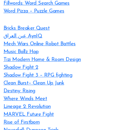
Fillwords: Word Search Games
Word Pizza – Puzzle Games
Bricks Breaker Quest
عين العراق AynIQ
Mech Wars Online Robot Battles
Music Ballz Hop
Tizi Modern Home & Room Design
Shadow Fight 2
Shadow Fight 3 – RPG fighting
Clean Burst– Clean Up Junk
Destiny: Rising
Where Winds Meet
Lineage 2: Revolution
MARVEL Future Fight
Rise of Firstborn