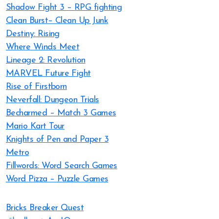
Shadow Fight 3 – RPG fighting
Clean Burst– Clean Up Junk
Destiny: Rising
Where Winds Meet
Lineage 2: Revolution
MARVEL Future Fight
Rise of Firstborn
Neverfall: Dungeon Trials
Becharmed – Match 3 Games
Mario Kart Tour
Knights of Pen and Paper 3
Metro
Fillwords: Word Search Games
Word Pizza – Puzzle Games
Bricks Breaker Quest