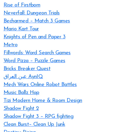
Rise of Firstborn
Neverfall: Dungeon Trials
Becharmed – Match 3 Games
Mario Kart Tour
Knights of Pen and Paper 3
Metro
Fillwords: Word Search Games
Word Pizza – Puzzle Games
Bricks Breaker Quest
عين العراق AynIQ
Mech Wars Online Robot Battles
Music Ballz Hop
Tizi Modern Home & Room Design
Shadow Fight 2
Shadow Fight 3 – RPG fighting
Clean Burst– Clean Up Junk