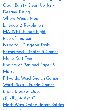
Clean Burst– Clean Up Junk
Destiny: Rising
Where Winds Meet
Lineage 2: Revolution
MARVEL Future Fight
Rise of Firstborn
Neverfall: Dungeon Trials
Becharmed – Match 3 Games
Mario Kart Tour
Knights of Pen and Paper 3
Metro
Fillwords: Word Search Games
Word Pizza – Puzzle Games
Bricks Breaker Quest
عين العراق AynIQ
Mech Wars Online Robot Battles