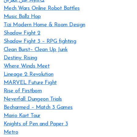
عين العراق AynIQ
Mech Wars Online Robot Battles
Music Ballz Hop
Tizi Modern Home & Room Design
Shadow Fight 2
Shadow Fight 3 – RPG fighting
Clean Burst– Clean Up Junk
Destiny: Rising
Where Winds Meet
Lineage 2: Revolution
MARVEL Future Fight
Rise of Firstborn
Neverfall: Dungeon Trials
Becharmed – Match 3 Games
Mario Kart Tour
Knights of Pen and Paper 3
Metro