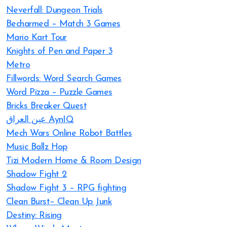
Neverfall: Dungeon Trials
Becharmed – Match 3 Games
Mario Kart Tour
Knights of Pen and Paper 3
Metro
Fillwords: Word Search Games
Word Pizza – Puzzle Games
Bricks Breaker Quest
عين العراق AynIQ
Mech Wars Online Robot Battles
Music Ballz Hop
Tizi Modern Home & Room Design
Shadow Fight 2
Shadow Fight 3 – RPG fighting
Clean Burst– Clean Up Junk
Destiny: Rising