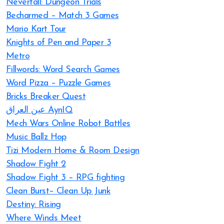
Neverfall: Dungeon Trials
Becharmed – Match 3 Games
Mario Kart Tour
Knights of Pen and Paper 3
Metro
Fillwords: Word Search Games
Word Pizza – Puzzle Games
Bricks Breaker Quest
عين العراق AynIQ
Mech Wars Online Robot Battles
Music Ballz Hop
Tizi Modern Home & Room Design
Shadow Fight 2
Shadow Fight 3 – RPG fighting
Clean Burst– Clean Up Junk
Destiny: Rising
Where Winds Meet