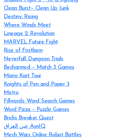
Clean Burst– Clean Up Junk
Destiny: Rising
Where Winds Meet
Lineage 2: Revolution
MARVEL Future Fight
Rise of Firstborn
Neverfall: Dungeon Trials
Becharmed – Match 3 Games
Mario Kart Tour
Knights of Pen and Paper 3
Metro
Fillwords: Word Search Games
Word Pizza – Puzzle Games
Bricks Breaker Quest
عين العراق AynIQ
Mech Wars Online Robot Battles