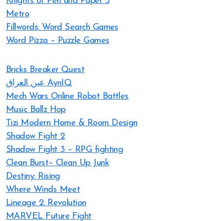
Knights of Pen and Paper 3
Metro
Fillwords: Word Search Games
Word Pizza – Puzzle Games
Bricks Breaker Quest
عين العراق AynIQ
Mech Wars Online Robot Battles
Music Ballz Hop
Tizi Modern Home & Room Design
Shadow Fight 2
Shadow Fight 3 – RPG fighting
Clean Burst– Clean Up Junk
Destiny: Rising
Where Winds Meet
Lineage 2: Revolution
MARVEL Future Fight