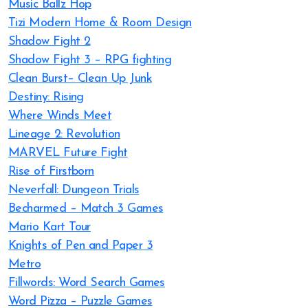
Music Ballz Hop
Tizi Modern Home & Room Design
Shadow Fight 2
Shadow Fight 3 – RPG fighting
Clean Burst– Clean Up Junk
Destiny: Rising
Where Winds Meet
Lineage 2: Revolution
MARVEL Future Fight
Rise of Firstborn
Neverfall: Dungeon Trials
Becharmed – Match 3 Games
Mario Kart Tour
Knights of Pen and Paper 3
Metro
Fillwords: Word Search Games
Word Pizza – Puzzle Games