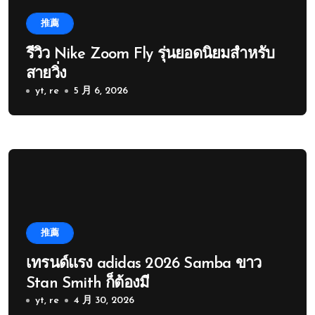
推薦
รีวิว Nike Zoom Fly รุ่นยอดนิยมสำหรับ
สายวิ่ง
yt, re
5 月 6, 2026
推薦
เทรนด์แรง adidas 2026 Samba ขาว
Stan Smith ก็ต้องมี
yt, re
4 月 30, 2026