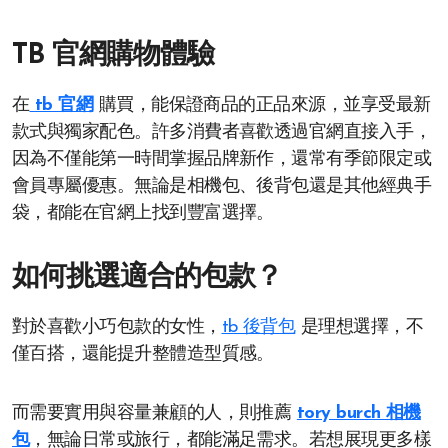
TB 官網購物體驗
在
tb 官網
購買，能保證商品的正品來源，並享受最新
款式與獨家配色。許多消費者喜歡透過官網直接入手，
因為不僅能第一時間掌握品牌新作，還常有季節限定或
會員專屬優惠。無論是相機包、後背包還是其他經典手
袋，都能在官網上找到豐富選擇。
如何挑選適合的包款？
對於喜歡小巧包款的女性，
tb 後背包
是理想選擇，不
僅百搭，還能提升整體造型質感。
而需要實用與容量兼顧的人，則推薦
tory burch 相機
包
，無論日常或旅行，都能滿足需求。若想展現更多樣