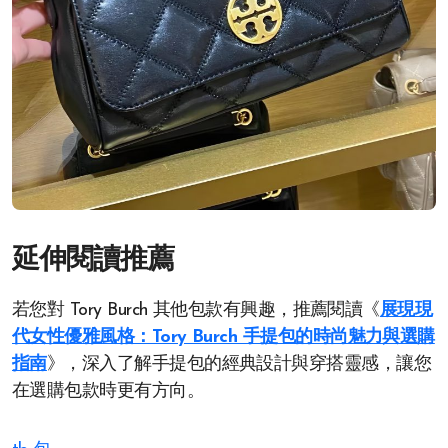
延伸閱讀推薦
若您對 Tory Burch 其他包款有興趣，推薦閱讀《
展現現
代女性優雅風格：Tory Burch 手提包的時尚魅力與選購
指南
》，深入了解手提包的經典設計與穿搭靈感，讓您
在選購包款時更有方向。