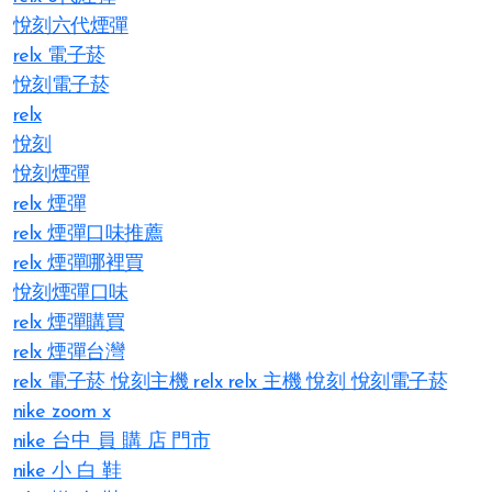
悅刻六代煙彈
relx 電子菸
悅刻電子菸
relx
悅刻
悅刻煙彈
relx 煙彈
relx 煙彈口味推薦
relx 煙彈哪裡買
悅刻煙彈口味
relx 煙彈購買
relx 煙彈台灣
relx 電子菸
悅刻主機
relx
relx 主機
悅刻
悅刻電子菸
nike zoom x
nike 台中 員 購 店 門市
nike 小 白 鞋