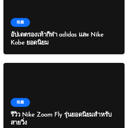
推薦
อัปเดตรองเท้ากีฬา adidas และ Nike
Kobe ยอดนิยม
推薦
รีวิว Nike Zoom Fly รุ่นยอดนิยมสำหรับ
สายวิ่ง