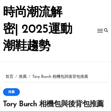
跳
转
時尚潮流解
到
内
容
密| 2025運動
潮鞋趨勢
首页
推薦
Tory Burch 相機包與後背包推薦
推薦
Tory Burch 相機包與後背包推薦