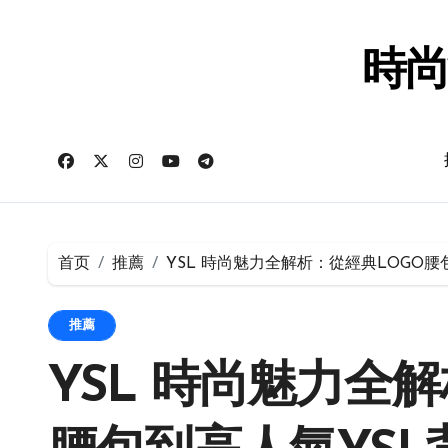
跳
转
到
時尚
内
容
首页
推薦
YSL 時尚魅力全解析：從經典LOGO
推薦
YSL 時尚魅力全