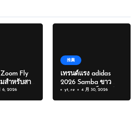
推薦
e Zoom Fly
เทรนด์แรง adidas
ิยมสำหรับสาย
2026 Samba ขาว
 6, 2026
Stan Smith ก็ต้องมี
yt, re
4 月 30, 2026