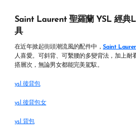
Saint Laurent 聖羅蘭 YS
具
在近年掀起街頭潮流風的配件中，
Saint La
人喜愛。可斜背、可繫腰的多變背法，加上耐
搭層次，無論男女都能完美駕馭。
ysl 後背包
ysl 後背包
女
ysl 背包