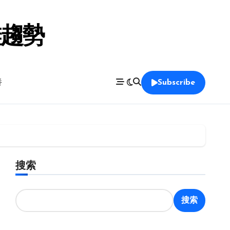
鞋趨勢
養
Subscribe
搜索
搜索