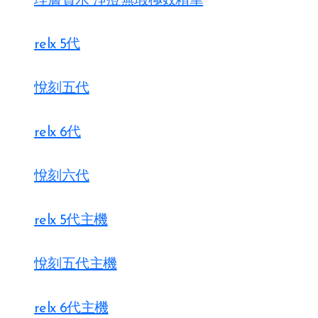
理膚寶水 淨痘無瑕極效精華
relx 5代
悅刻五代
relx 6代
悅刻六代
relx 5代主機
悅刻五代主機
relx 6代主機