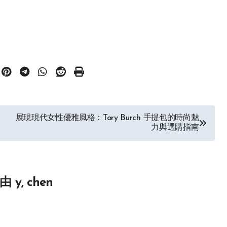
展現現代女性優雅風格：Tory Burch 手提包的時尚魅
力與選購指南
由
y, chen