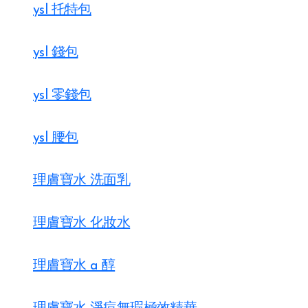
ysl 托特包
ysl 錢包
ysl 零錢包
ysl 腰包
理膚寶水 洗面乳
理膚寶水 化妝水
理膚寶水 a 醇