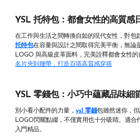
YSL 托特包：都會女性的高質感
在工作與生活之間轉換自如的現代女性，對包
托特包
在容量與設計之間取得完美平衡，無論
LOGO 與高級皮革面料，完美詮釋都會女性
名片夾到腰帶，打造百搭高質感穿搭
YSL 零錢包：小巧中蘊藏品味細
別小看小配件的力量，
ysl 零錢
包雖然迷你，但
LOGO閃耀點綴，不僅實用也十分吸睛。適合
入門精品。