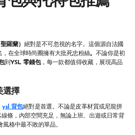
L背包與托特包推薦
nt 聖羅蘭）
絕對是不可忽視的名字。這個源自法國
名，在全球時尚圈擁有大批死忠粉絲
。
不論你是初
特包
到
YSL 零錢包
，每一款都值得收藏，展現高品
美選擇
，
ysl 背包
絕對是首選。不論是皮革材質或尼龍拼
 獨特俐落線條，內部空間充足，無論上班、出遊或日常背
都會風格中最不敗的單品。