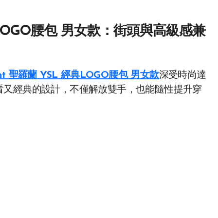
L 經典LOGO腰包 男女款：街頭與高級感兼
urent 聖羅蘭 YSL 經典LOGO腰包 男女款
深受時尚達
看又經典的設計，不僅解放雙手，也能隨性提升穿