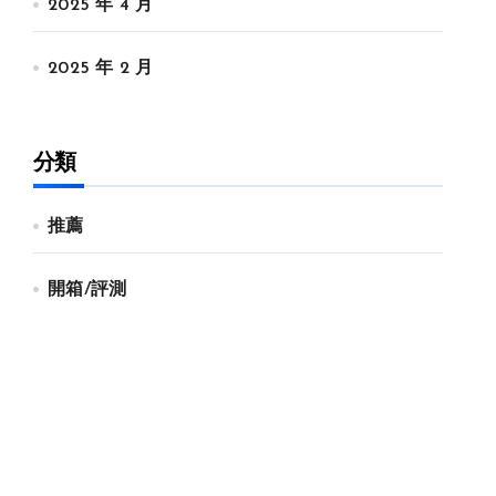
2025 年 4 月
2025 年 2 月
分類
推薦
開箱/評測