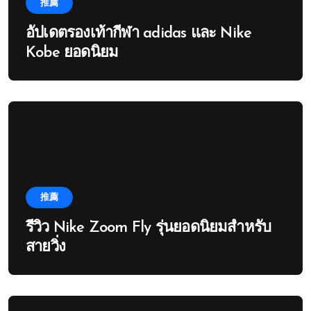
推薦
อัปเดตรองเท้ากีฬา adidas และ Nike
Kobe ยอดนิยม
推薦
รีวิว Nike Zoom Fly รุ่นยอดนิยมสำหรับ
สายวิ่ง