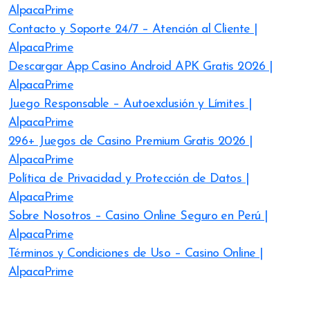
AlpacaPrime
Contacto y Soporte 24/7 – Atención al Cliente |
AlpacaPrime
Descargar App Casino Android APK Gratis 2026 |
AlpacaPrime
Juego Responsable – Autoexclusión y Límites |
AlpacaPrime
296+ Juegos de Casino Premium Gratis 2026 |
AlpacaPrime
Política de Privacidad y Protección de Datos |
AlpacaPrime
Sobre Nosotros – Casino Online Seguro en Perú |
AlpacaPrime
Términos y Condiciones de Uso – Casino Online |
AlpacaPrime