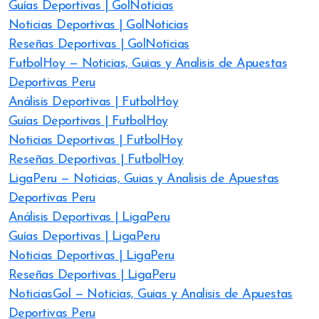
Guías Deportivas | GolNoticias
Noticias Deportivas | GolNoticias
Reseñas Deportivas | GolNoticias
FutbolHoy — Noticias, Guias y Analisis de Apuestas
Deportivas Peru
Análisis Deportivas | FutbolHoy
Guías Deportivas | FutbolHoy
Noticias Deportivas | FutbolHoy
Reseñas Deportivas | FutbolHoy
LigaPeru — Noticias, Guias y Analisis de Apuestas
Deportivas Peru
Análisis Deportivas | LigaPeru
Guías Deportivas | LigaPeru
Noticias Deportivas | LigaPeru
Reseñas Deportivas | LigaPeru
NoticiasGol — Noticias, Guias y Analisis de Apuestas
Deportivas Peru