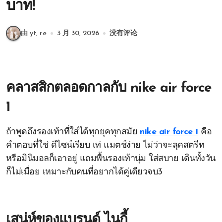
บาท!
由 yt, re
3 月 30, 2026
没有评论
คลาสสิกตลอดกาลกับ
nike air force
1
ถ้าพูดถึงรองเท้าที่ใส่ได้ทุกยุคทุกสมัย
nike air force 1
คือ
คำตอบที่ใช่ ดีไซน์เรียบ เท่ แมตช์ง่าย ไม่ว่าจะลุคสตรีท
หรือมินิมอลก็เอาอยู่ แถมพื้นรองเท้านุ่ม ใส่สบาย เดินทั้งวัน
ก็ไม่เมื่อย เหมาะกับคนที่อยากได้คู่เดียวจบ3
เสน่ห์ของแบรนด์
ไนกี้