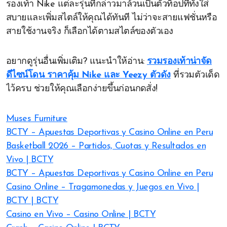
รองเท้า Nike แต่ละรุ่นที่กล่าวมาล้วนเป็นตัวท็อปที่ทั้งใส่
สบายและเพิ่มสไตล์ให้คุณได้ทันที ไม่ว่าจะสายแฟชั่นหรือ
สายใช้งานจริง ก็เลือกได้ตามสไตล์ของตัวเอง
อยากดูรุ่นอื่นเพิ่มเติม? แนะนำให้อ่าน:
รวมรองเท้าน่าจัด
ดีไซน์โดน ราคาคุ้ม Nike และ Yeezy ตัวดัง
ที่รวมตัวเด็ด
ไว้ครบ ช่วยให้คุณเลือกง่ายขึ้นก่อนกดสั่ง!
Muses Furniture
BCTY – Apuestas Deportivas y Casino Online en Peru
Basketball 2026 – Partidos, Cuotas y Resultados en
Vivo | BCTY
BCTY – Apuestas Deportivas y Casino Online en Peru
Casino Online – Tragamonedas y Juegos en Vivo |
BCTY | BCTY
Casino en Vivo – Casino Online | BCTY