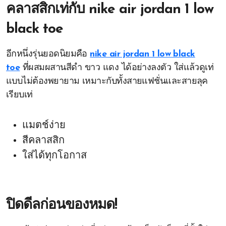
คลาสสิกเท่กับ
nike air jordan 1 low
black toe
อีกหนึ่งรุ่นยอดนิยมคือ
nike air jordan 1 low black
toe
ที่ผสมผสานสีดำ ขาว แดง ได้อย่างลงตัว ใส่แล้วดูเท่
แบบไม่ต้องพยายาม เหมาะกับทั้งสายแฟชั่นและสายลุค
เรียบเท่
แมตช์ง่าย
สีคลาสสิก
ใส่ได้ทุกโอกาส
ปิดดีลก่อนของหมด!