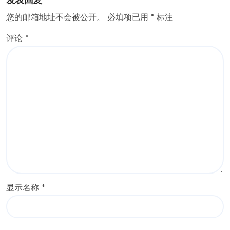
发表回复
您的邮箱地址不会被公开。
必填项已用
*
标注
评论
*
显示名称
*