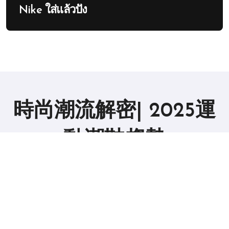
Nike ใส่แล้วปัง
時尚潮流解密| 2025運
動潮鞋趨勢
版权所有2019。 保留所有权利。
|
BlogData
，由