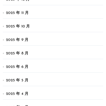
2025 年 11 月
2025 年 10 月
2025 年 9 月
2025 年 8 月
2025 年 6 月
2025 年 5 月
2025 年 4 月