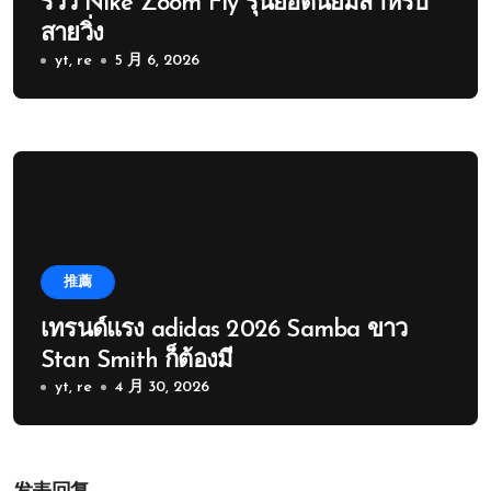
รีวิว Nike Zoom Fly รุ่นยอดนิยมสำหรับ
สายวิ่ง
yt, re
5 月 6, 2026
推薦
เทรนด์แรง adidas 2026 Samba ขาว
Stan Smith ก็ต้องมี
yt, re
4 月 30, 2026