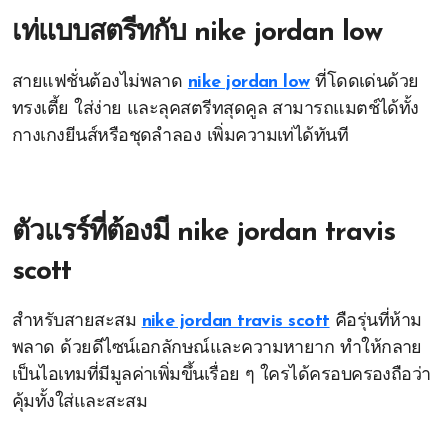
เท่แบบสตรีทกับ
nike jordan low
สายแฟชั่นต้องไม่พลาด
nike jordan low
ที่โดดเด่นด้วย
ทรงเตี้ย ใส่ง่าย และลุคสตรีทสุดคูล สามารถแมตช์ได้ทั้ง
กางเกงยีนส์หรือชุดลำลอง เพิ่มความเท่ได้ทันที
ตัวแรร์ที่ต้องมี
nike jordan travis
scott
สำหรับสายสะสม
nike jordan travis scott
คือรุ่นที่ห้าม
พลาด ด้วยดีไซน์เอกลักษณ์และความหายาก ทำให้กลาย
เป็นไอเทมที่มีมูลค่าเพิ่มขึ้นเรื่อย ๆ ใครได้ครอบครองถือว่า
คุ้มทั้งใส่และสะสม