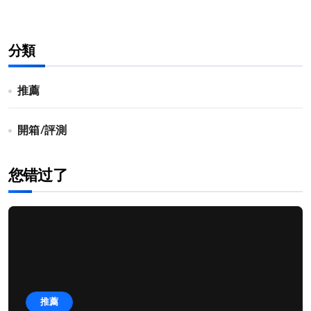
分類
推薦
開箱/評測
您错过了
推薦