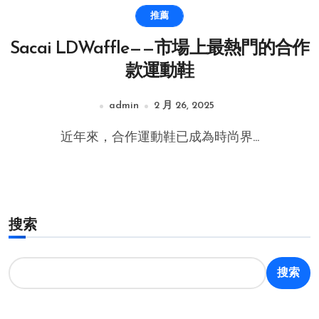
推薦
Sacai LDWaffle——市場上最熱門的合作
款運動鞋
admin
2 月 26, 2025
近年來，合作運動鞋已成為時尚界...
搜索
搜索