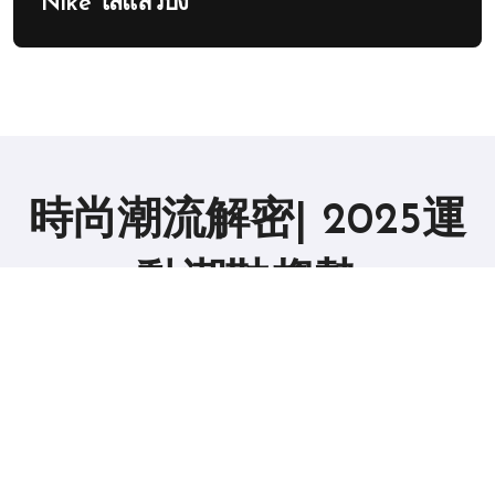
Nike ใส่แล้วปัง
時尚潮流解密| 2025運
動潮鞋趨勢
版权所有2019。 保留所有权利。
|
BlogData
，由
Themeansar
。