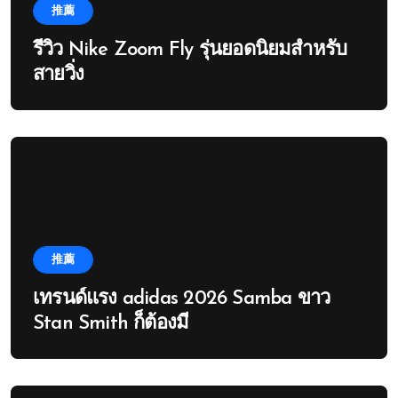
推薦
รีวิว Nike Zoom Fly รุ่นยอดนิยมสำหรับ
สายวิ่ง
推薦
เทรนด์แรง adidas 2026 Samba ขาว
Stan Smith ก็ต้องมี