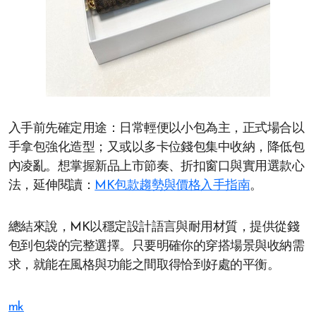
入手前先確定用途：日常輕便以小包為主，正式場合以
手拿包強化造型；又或以多卡位錢包集中收納，降低包
內凌亂。想掌握新品上市節奏、折扣窗口與實用選款心
法，延伸閱讀：
MK包款趨勢與價格入手指南
。
總結來說，MK以穩定設計語言與耐用材質，提供從錢
包到包袋的完整選擇。只要明確你的穿搭場景與收納需
求，就能在風格與功能之間取得恰到好處的平衡。
mk