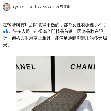
由 yt, re
10 月 29, 2025
没有评论
在輕奢與實用之間取得平衡的，都會女性衣櫥裡少不了
mk
。許多人將 mk 視為入門精品首選，因為品牌在設
計、價格與耐用度上兼具，能滿足通勤與週末的多元場
景。