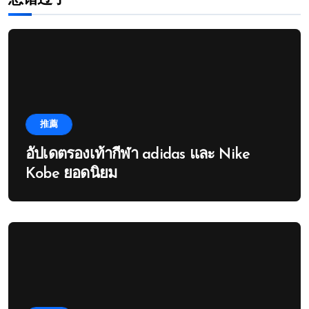
推薦
อัปเดตรองเท้ากีฬา adidas และ Nike
Kobe ยอดนิยม