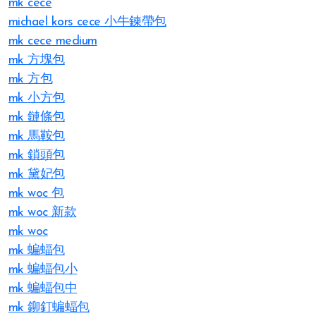
mk cece
michael kors cece 小牛鍊帶包
mk cece medium
mk 方塊包
mk 方包
mk 小方包
mk 鏈條包
mk 馬鞍包
mk 鎖頭包
mk 黛妃包
mk woc 包
mk woc 新款
mk woc
mk 蝙蝠包
mk 蝙蝠包小
mk 蝙蝠包中
mk 鉚釘蝙蝠包