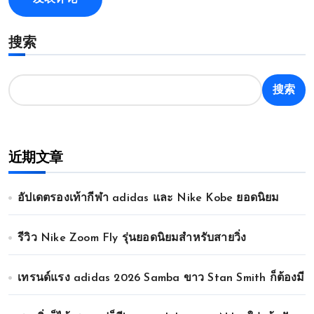
搜索
搜索
近期文章
อัปเดตรองเท้ากีฬา adidas และ Nike Kobe ยอดนิยม
รีวิว Nike Zoom Fly รุ่นยอดนิยมสำหรับสายวิ่ง
เทรนด์แรง adidas 2026 Samba ขาว Stan Smith ก็ต้องมี