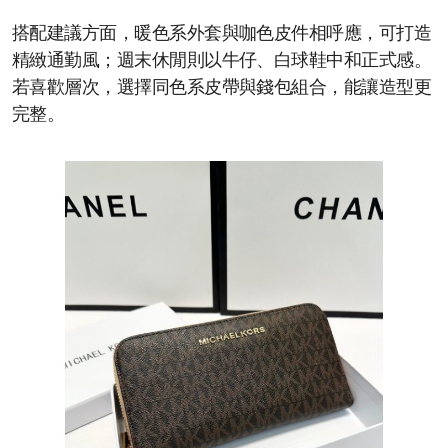
搭配建議方面，暖色系外套與咖色皮件相呼應，可打造
精緻通勤風；週末休閒則以牛仔、白球鞋中和正式感。
若喜歡層次，選擇同色系皮帶與錢包組合，能讓造型更
完整。