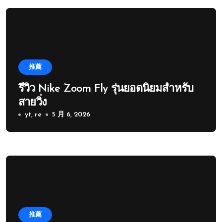
推薦
รีวิว Nike Zoom Fly รุ่นยอดนิยมสำหรับ
สายวิ่ง
yt, re
5 月 6, 2026
推薦