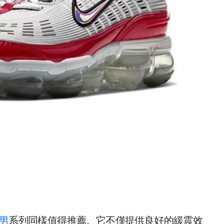
x男
系列同樣值得推薦。它不僅提供良好的緩震效