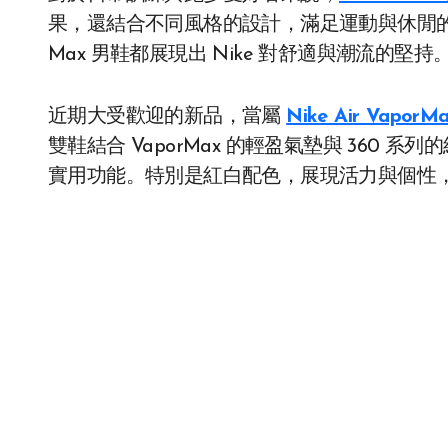
果，還結合不同風格的設計，滿足運動與休閒的
Max 男鞋都展現出 Nike 對舒適與潮流的堅持
近期大受歡迎的新品，當屬
Nike Air Vap
雙鞋結合 VaporMax 的輕盈氣墊與 360
實用功能。特別是紅白配色，展現活力與個性