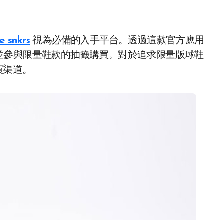
ke snkrs
視為必備的入手平台。透過這款官方應用
並參與限量鞋款的抽籤購買。對於追求限量版球鞋
購買渠道。