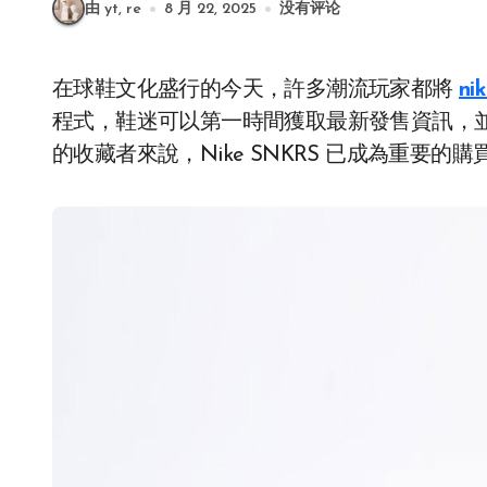
由 yt, re
8 月 22, 2025
没有评论
在球鞋文化盛行的今天，許多潮流玩家都將
ni
程式，鞋迷可以第一時間獲取最新發售資訊，
的收藏者來說，Nike SNKRS 已成為重要的