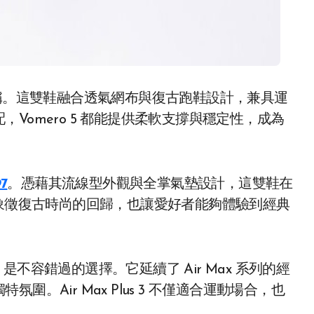
。這雙鞋融合透氣網布與復古跑鞋設計，兼具運
Vomero 5 都能提供柔軟支撐與穩定性，成為
97
。憑藉其流線型外觀與全掌氣墊設計，這雙鞋在
 不僅象徵復古時尚的回歸，也讓愛好者能夠體驗到經典
是不容錯過的選擇。它延續了 Air Max 系列的經
。Air Max Plus 3 不僅適合運動場合，也