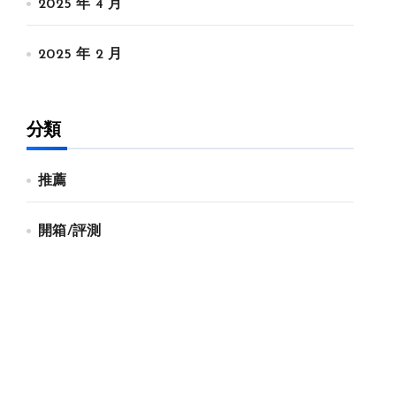
2025 年 4 月
2025 年 2 月
分類
推薦
開箱/評測