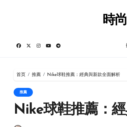
跳
转
到
時尚
内
容
首页
推薦
Nike球鞋推薦：經典與新款全面解析
推薦
Nike球鞋推薦：