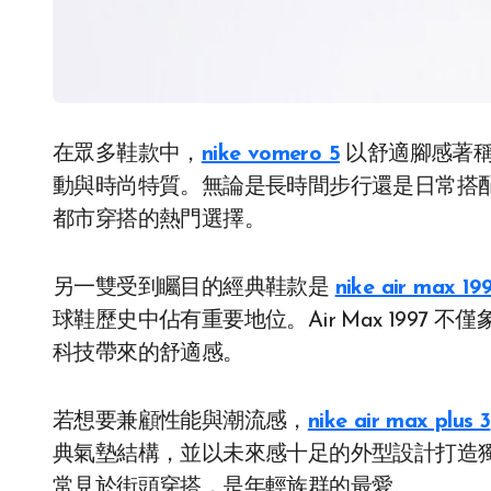
在眾多鞋款中，
nike vomero 5
以舒適腳感著稱
動與時尚特質。無論是長時間步行還是日常搭配，
都市穿搭的熱門選擇。
另一雙受到矚目的經典鞋款是
nike air max 19
球鞋歷史中佔有重要地位。Air Max 1997
科技帶來的舒適感。
若想要兼顧性能與潮流感，
nike air max plus 3
典氣墊結構，並以未來感十足的外型設計打造獨特氛圍
常見於街頭穿搭，是年輕族群的最愛。