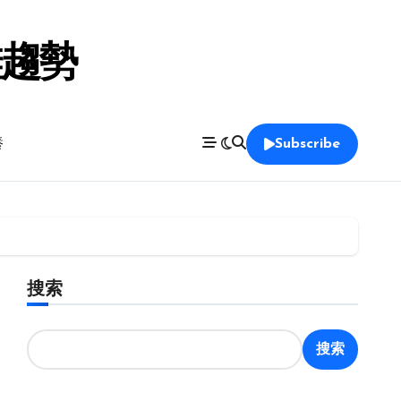
鞋趨勢
養
Subscribe
搜索
搜索