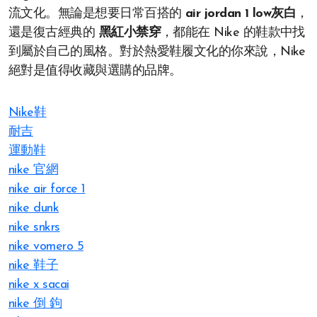
流文化。無論是想要日常百搭的
air jordan 1 low灰白
，
還是復古經典的
黑紅小禁穿
，都能在 Nike 的鞋款中找
到屬於自己的風格。對於熱愛鞋履文化的你來說，Nike
絕對是值得收藏與選購的品牌。
Nike鞋
耐吉
運動鞋
nike 官網​
nike air force 1
nike dunk
nike snkrs
nike vomero 5
nike 鞋子​
nike x sacai
nike 倒 鉤