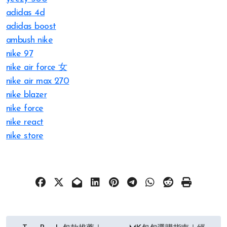
adidas 4d
adidas boost
ambush nike
nike 97
nike air force 女
nike air max 270
nike blazer
nike force
nike react
nike store
文