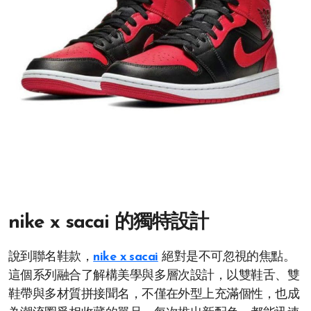
nike x sacai 的獨特設計
說到聯名鞋款，
nike x sacai
絕對是不可忽視的焦點。
這個系列融合了解構美學與多層次設計，以雙鞋舌、雙
鞋帶與多材質拼接聞名，不僅在外型上充滿個性，也成