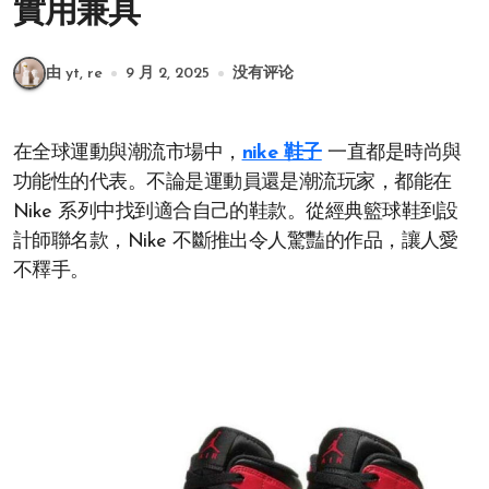
實用兼具
由 yt, re
9 月 2, 2025
没有评论
在全球運動與潮流市場中，
nike 鞋子
一直都是時尚與
功能性的代表。不論是運動員還是潮流玩家，都能在
Nike 系列中找到適合自己的鞋款。從經典籃球鞋到設
計師聯名款，Nike 不斷推出令人驚豔的作品，讓人愛
不釋手。