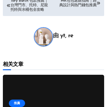
Tory Burch 包款推薦｜
MK包包選購指南｜經
台灣門市、托特、尼龍
典設計與熱門錢包推薦
章
托特與水桶包全攻略
导
航
由
yt, re
相关文章
推薦