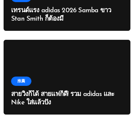
เทรนด์แรง adidas 2026 Samba ขาว
Stan Smith ก็ต้องมี
推薦
สายวิ่งก็ได้ สายแฟก็ดี! รวม adidas และ
Nike ใส่แล้วปัง