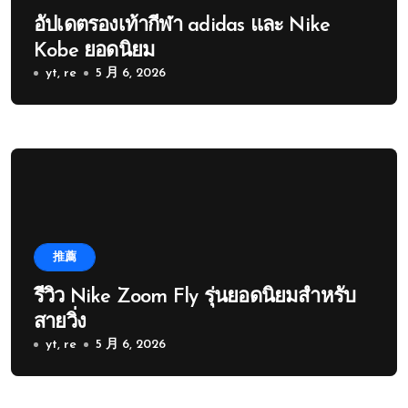
อัปเดตรองเท้ากีฬา adidas และ Nike
Kobe ยอดนิยม
yt, re
5 月 6, 2026
推薦
รีวิว Nike Zoom Fly รุ่นยอดนิยมสำหรับ
สายวิ่ง
yt, re
5 月 6, 2026