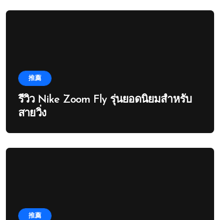
推薦
รีวิว Nike Zoom Fly รุ่นยอดนิยมสำหรับ
สายวิ่ง
推薦