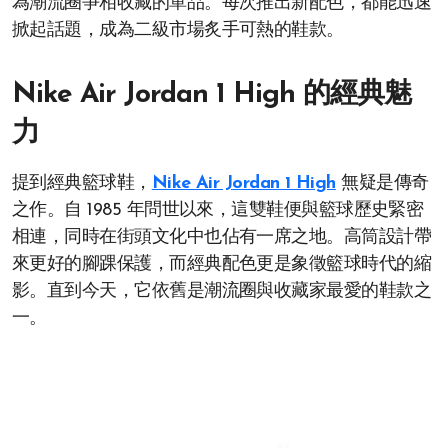
為潮流圈爭相收藏的單品。每次推出新配色，都能迅速
掀起話題，成為二級市場炙手可熱的鞋款。
Nike Air Jordan 1 High 的經典魅
力
提到經典籃球鞋，
Nike Air Jordan 1 High
無疑是傳奇
之作。自 1985 年問世以來，這雙鞋便與籃球歷史緊密
相連，同時在街頭文化中也佔有一席之地。高筒設計帶
來更好的腳踝保護，而經典配色更是象徵籃球時代的縮
影。直到今天，它依舊是潮流圈與收藏家最愛的鞋款之
一。