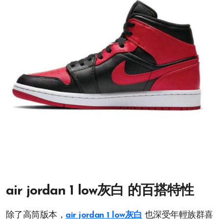
air jordan 1 low灰白 的百搭特性
除了高筒版本，
air jordan 1 low灰白
也深受年輕族群喜