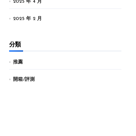
2025 年 4 月
2025 年 2 月
分類
推薦
開箱/評測