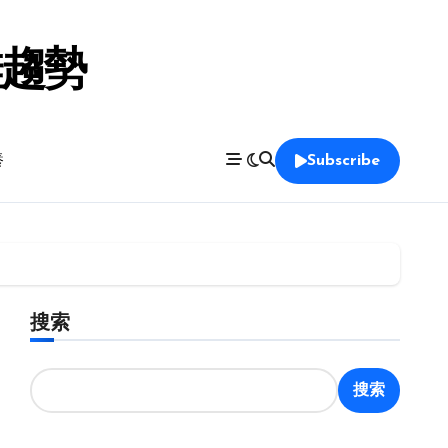
鞋趨勢
養
Subscribe
搜索
搜索