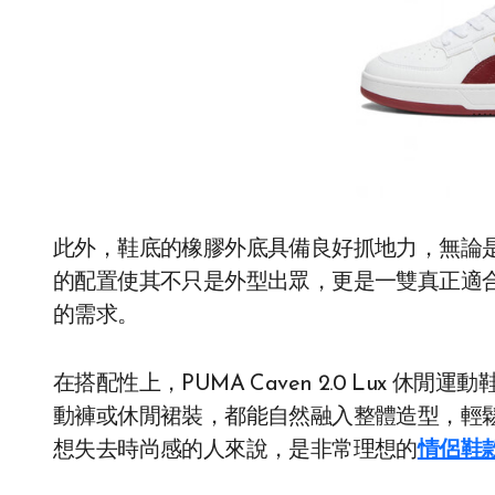
此外，鞋底的橡膠外底具備良好抓地力，無論
的配置使其不只是外型出眾，更是一雙真正適
的需求。
在搭配性上，PUMA Caven 2.0 Lux 
動褲或休閒裙裝，都能自然融入整體造型，輕
想失去時尚感的人來說，是非常理想的
情侶鞋