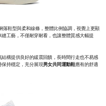
俐落鞋型與柔和線條，整體比例協調，視覺上更顯
車縫工藝，不僅耐穿耐看，也讓整體質感大幅提
底結構提供良好的緩震回饋，長時間行走也不易感
時保持穩定，充分展現
男女共同運動鞋
應有的舒適