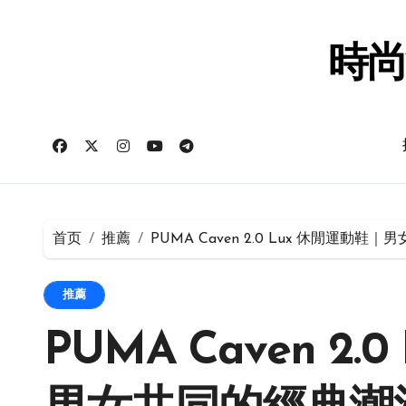
跳
转
到
時尚
内
容
首页
推薦
PUMA Caven 2.0 Lux 休閒運動
推薦
PUMA Caven 2