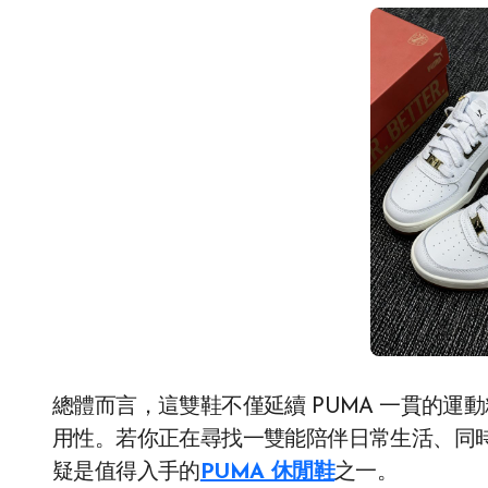
總體而言，這雙鞋不僅延續 PUMA 一貫的
用性。若你正在尋找一雙能陪伴日常生活、同時展現品牌
疑是值得入手的
PUMA 休閒鞋
之一。