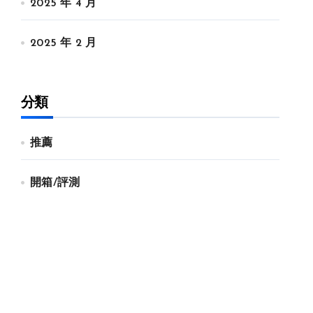
2025 年 4 月
2025 年 2 月
分類
推薦
開箱/評測