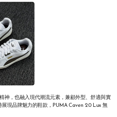
運動精神，也融入現代潮流元素，兼顧外型、舒適與實
魅力的鞋款，PUMA Caven 2.0 Lux 無