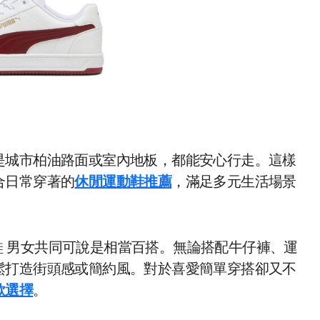
是城市柏油路面或室內地板，都能安心行走。這樣
合日常穿著的
休閒運動鞋推薦
，滿足多元生活場景
休閒運動鞋 男女共同可說是相當百搭。無論搭配牛仔褲、運
鬆打造街頭感或簡約風。對於喜愛簡單穿搭卻又不
款選擇
。