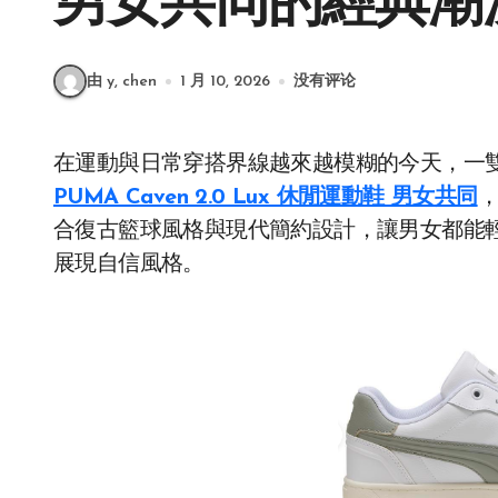
男女共同的經典潮
由 y, chen
1 月 10, 2026
没有评论
在運動與日常穿搭界線越來越模糊的今天，一
PUMA Caven 2.0 Lux 休閒運動鞋 男女共同
合復古籃球風格與現代簡約設計，讓男女都能
展現自信風格。