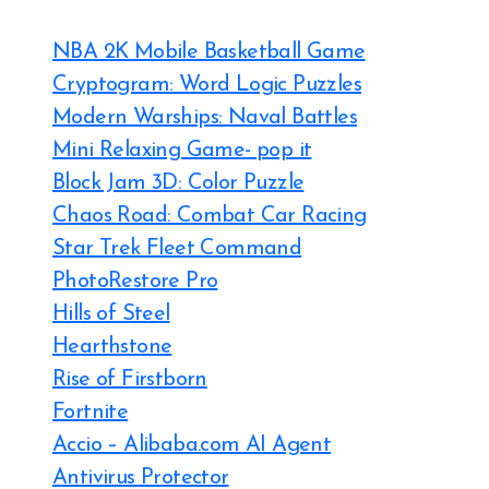
NBA 2K Mobile Basketball Game
Cryptogram: Word Logic Puzzles
Modern Warships: Naval Battles
Mini Relaxing Game- pop it
Block Jam 3D: Color Puzzle
Chaos Road: Combat Car Racing
Star Trek Fleet Command
PhotoRestore Pro
Hills of Steel
Hearthstone
Rise of Firstborn
Fortnite
Accio – Alibaba.com AI Agent
Antivirus Protector