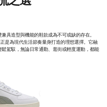
流之選
雙兼具造型與機能的鞋款成為不可或缺的存在。
，正是為現代生活節奏量身打造的理想選擇。它融
輕鬆駕馭，無論日常通勤、逛街或輕度運動，都能