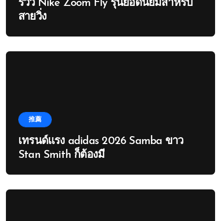
รีวิว Nike Zoom Fly รุ่นยอดนิยมสำหรับ
สายวิ่ง
推薦
เทรนด์แรง adidas 2026 Samba ขาว
Stan Smith ก็ต้องมี