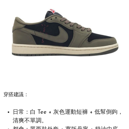
穿搭建議：
日常：白 Tee + 灰色運動短褲 + 低幫倒鉤，
清爽不單調。