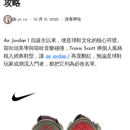
攻略
由 yt, re
10 月 17, 2025
没有评论
Air Jordan 1 自誕生以來，便是球鞋文化的核心符號。
當街頭美學與嘻哈音樂碰撞，Travis Scott 將個人風格
植入經典鞋型，讓
air jordan 1
再度翻紅，無論是球鞋
玩家或潮流入門者，都把它列為必收名單。