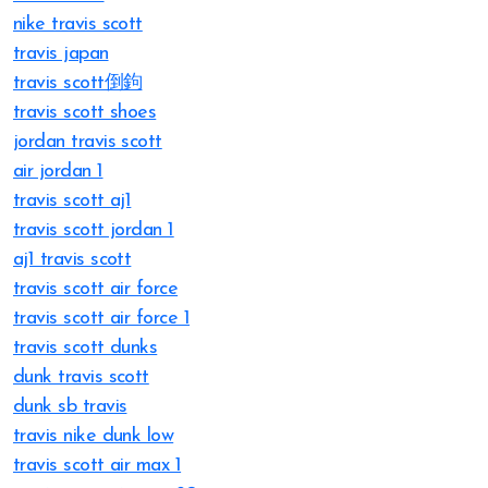
nike travis scott
travis japan
travis scott倒鉤
travis scott shoes
jordan travis scott
air jordan 1
travis scott aj1
travis scott jordan 1
aj1 travis scott
travis scott air force
travis scott air force 1
travis scott dunks
dunk travis scott
dunk sb travis
travis nike dunk low
travis scott air max 1