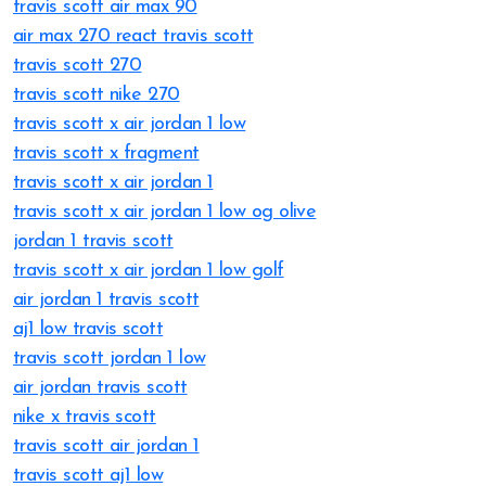
travis scott air max 90
air max 270 react travis scott
travis scott 270
travis scott nike 270
travis scott x air jordan 1 low
travis scott x fragment
travis scott x air jordan 1
travis scott x air jordan 1 low og olive
jordan 1 travis scott
travis scott x air jordan 1 low golf
air jordan 1 travis scott
aj1 low travis scott
travis scott jordan 1 low
air jordan travis scott
nike x travis scott
travis scott air jordan 1
travis scott aj1 low