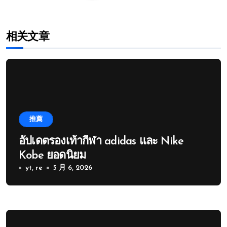
相关文章
推薦
อัปเดตรองเท้ากีฬา adidas และ Nike
Kobe ยอดนิยม
yt, re
5 月 6, 2026