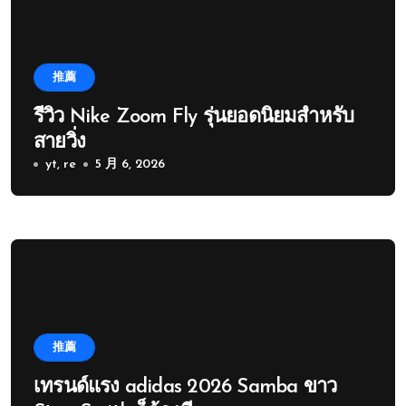
推薦
รีวิว Nike Zoom Fly รุ่นยอดนิยมสำหรับ
สายวิ่ง
yt, re
5 月 6, 2026
推薦
เทรนด์แรง adidas 2026 Samba ขาว