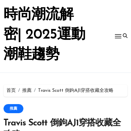
跳
转
時尚潮流解
到
内
容
密| 2025運動
潮鞋趨勢
首页
推薦
Travis Scott 倒鉤AJ1穿搭收藏全攻略
推薦
Travis Scott 倒鉤AJ1穿搭收藏全