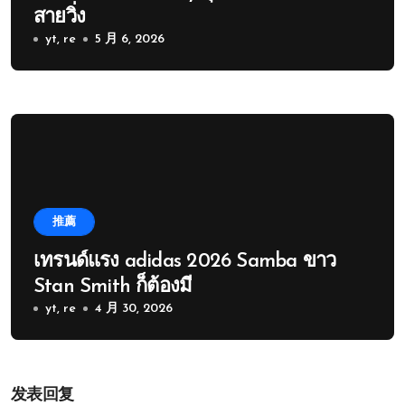
สายวิ่ง
yt, re
5 月 6, 2026
推薦
เทรนด์แรง adidas 2026 Samba ขาว
Stan Smith ก็ต้องมี
yt, re
4 月 30, 2026
发表回复