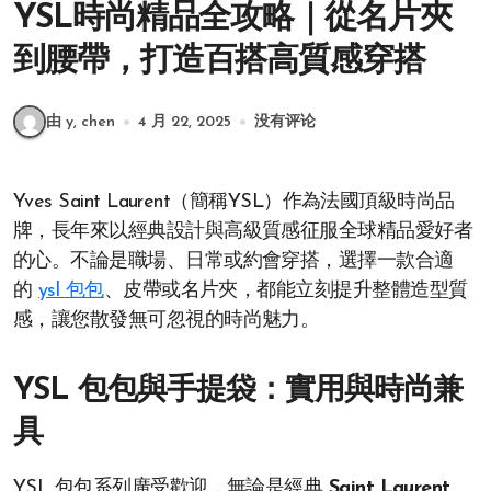
YSL時尚精品全攻略｜從名片夾
到腰帶，打造百搭高質感穿搭
由 y, chen
4 月 22, 2025
没有评论
Yves Saint Laurent（簡稱YSL）作為法國頂級時尚品
牌，長年來以經典設計與高級質感征服全球精品愛好者
的心。不論是職場、日常或約會穿搭，選擇一款合適
的
ysl 包包
、皮帶或名片夾，都能立刻提升整體造型質
感，讓您散發無可忽視的時尚魅力。
YSL 包包與手提袋：實用與時尚兼
具
YSL 包包系列廣受歡迎，無論是經典
Saint Laurent