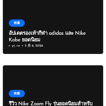
推薦
อัปเดตรองเท้ากีฬา adidas และ Nike
Kobe ยอดนิยม
yt, re
5 月 6, 2026
推薦
รีวิว Nike Zoom Fly รุ่นยอดนิยมสำหรับ