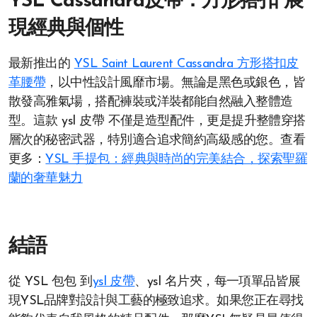
YSL Cassandra皮帶：方形搭扣 展
現經典與個性
最新推出的
YSL Saint Laurent Cassandra 方形搭扣皮
革腰帶
，以中性設計風靡市場。無論是黑色或銀色，皆
散發高雅氣場，搭配褲裝或洋裝都能自然融入整體造
型。這款 ysl 皮帶 不僅是造型配件，更是提升整體穿搭
層次的秘密武器，特別適合追求簡約高級感的您。查看
更多：
YSL 手提包：經典與時尚的完美結合，探索聖羅
蘭的奢華魅力
結語
從 YSL 包包 到
ysl 皮帶
、ysl 名片夾，每一項單品皆展
現YSL品牌對設計與工藝的極致追求。如果您正在尋找