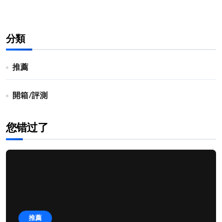
分類
推薦
開箱/評測
您错过了
推薦