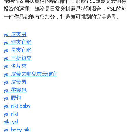
能夠代表自我風格的精品配件，那麼YSL無疑是最值得
投資的選擇。無論是日常穿搭還是特別場合，YSL的每
一件作品都能替您加分，打造無可挑剔的完美造型。
ysl 皮夾男
ysl 短夾官網
ysl 長夾官網
ysl 三折短夾
ysl 名片夾
ysl 皮帶去哪兒買最便宜
ysl 皮帶男
ysl 零錢包
ysl 腰包
ysl niki baby
ysl niki
niki ysl
ysl baby niki