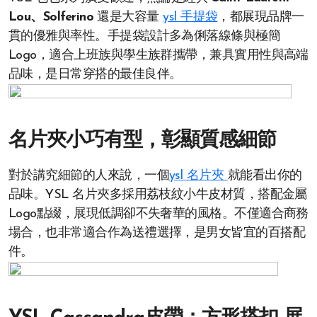
Lou、Solferino
還是大容量
ysl 手提袋
，都展現品牌一
貫的優雅與率性。手提袋設計多為俐落線條與極簡
Logo，適合上班族與學生族群攜帶，兼具實用性與高端
品味，是日常穿搭的最佳良伴。
名片夾小巧有型，彰顯質感細節
對於講究細節的人來說，一個
ysl 名片夾
就能看出你的
品味。YSL 名片夾多採用荔枝紋小牛皮材質，搭配金屬
Logo點綴，展現低調卻不失奢華的風格。不僅適合商務
場合，也非常適合作為送禮選擇，是男女皆宜的百搭配
件。