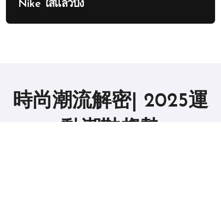
Nike ใส่แล้วปัง
時尚潮流解密| 2025運
動潮鞋趨勢
版权所有2019。 保留所有权利。
|
BlogData
，由
Themeansar
。